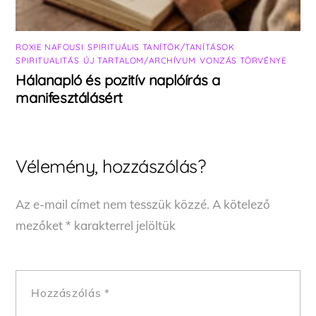
ROXIE NAFOUSI
,
SPIRITUÁLIS TANÍTÓK/TANÍTÁSOK
,
SPIRITUALITÁS
,
ÚJ TARTALOM/ARCHÍVUM
,
VONZÁS TÖRVÉNYE
Hálanapló és pozitív naplóírás a
manifesztálásért
Vélemény, hozzászólás?
Az e-mail címet nem tesszük közzé.
A kötelező
mezőket
*
karakterrel jelöltük
Hozzászólás
*