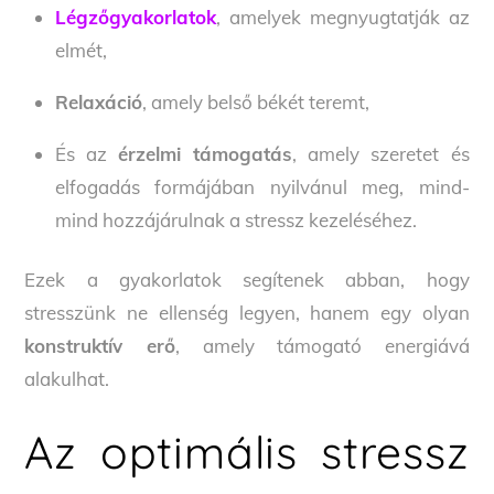
Légzőgyakorlatok
, amelyek megnyugtatják az
elmét,
Relaxáció
, amely belső békét teremt,
És az
érzelmi támogatás
, amely szeretet és
elfogadás formájában nyilvánul meg, mind-
mind hozzájárulnak a stressz kezeléséhez.
Ezek a gyakorlatok segítenek abban, hogy
stresszünk ne ellenség legyen, hanem egy olyan
konstruktív erő
, amely támogató energiává
alakulhat.
Az optimális stressz