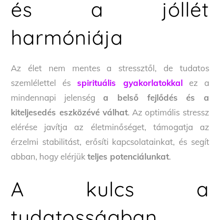
és a jóllét
harmóniája
Az élet nem mentes a stressztől, de tudatos
szemlélettel és
spirituális gyakorlatokkal
ez a
mindennapi jelenség
a belső fejlődés és a
kiteljesedés eszközévé válhat
. Az optimális stressz
elérése javítja az életminőséget, támogatja az
érzelmi stabilitást, erősíti kapcsolatainkat, és segít
abban, hogy elérjük
teljes potenciálunkat
.
A kulcs a
tudatosságban