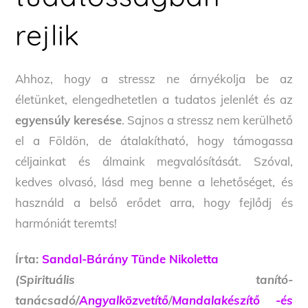
rejlik
Ahhoz, hogy a stressz ne árnyékolja be az
életünket, elengedhetetlen a tudatos jelenlét és az
egyensúly keresése
. Sajnos a stressz nem kerülhető
el a Földön, de átalakítható, hogy támogassa
céljainkat és álmaink megvalósítását. Szóval,
kedves olvasó, lásd meg benne a lehetőséget, és
használd a belső erődet arra, hogy fejlődj és
harmóniát teremts!
Írta:
Sandal-Bárány Tünde Nikoletta
(Spirituális tanító-
tanácsadó/
Angyalközvetítő
/
Mandalakészítő -és