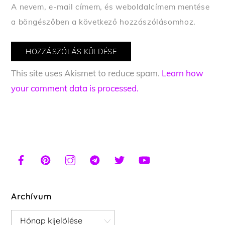
A nevem, e-mail címem, és weboldalcímem mentése
a böngészőben a következő hozzászólásomhoz.
This site uses Akismet to reduce spam.
Learn how
your comment data is processed.
Archívum
Archívum