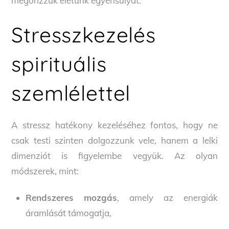
megőrizzük életünk egyensúlyát.
Stresszkezelés
spirituális
szemlélettel
A stressz hatékony kezeléséhez fontos, hogy ne
csak testi szinten dolgozzunk vele, hanem a lelki
dimenziót is figyelembe vegyük. Az olyan
módszerek, mint:
Rendszeres mozgás
, amely az energiák
áramlását támogatja,