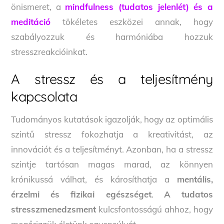
önismeret, a
mindfulness (tudatos jelenlét) és a
meditáció
tökéletes eszközei annak, hogy
szabályozzuk és harmóniába hozzuk
stresszreakcióinkat.
A stressz és a teljesítmény
kapcsolata
Tudományos kutatások igazolják, hogy az optimális
szintű stressz fokozhatja a kreativitást, az
innovációt és a teljesítményt. Azonban, ha a stressz
szintje tartósan magas marad, az könnyen
krónikussá válhat, és károsíthatja a
mentális,
érzelmi és fizikai egészséget
.
A tudatos
stresszmenedzsment
kulcsfontosságú ahhoz, hogy