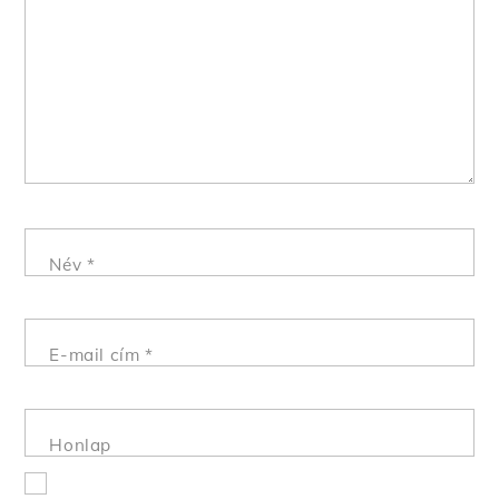
Név
*
E-mail cím
*
Honlap