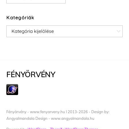
Kategóriák
Kategóriák
FÉNYÖRVÉNY
Fényörvény - www.fenyorveny.hu I 2013-2026 - Design by:
Angyalmandala Design - www.angyalmandala.hu