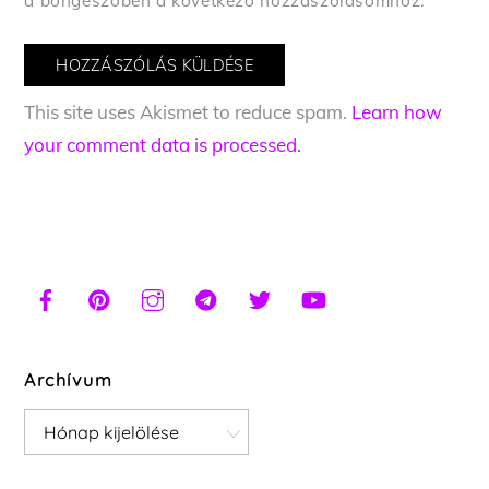
a böngészőben a következő hozzászólásomhoz.
This site uses Akismet to reduce spam.
Learn how
your comment data is processed.
Archívum
Archívum