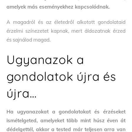
amelyek más eseményekhez kapcsolódnak.
A magadról és az életedről alkotott gondolataid
érzelmi színezetet kapnak, mert áldozatnak érzed
és sajnálod magad.
Ugyanazok a
gondolatok újra és
újra…
Ha ugyanazokat a gondolatokat és érzéseket
ismételgeted, amelyeket több mint húsz éven át
dédelgettél, akkor a tested már teljesen arra van