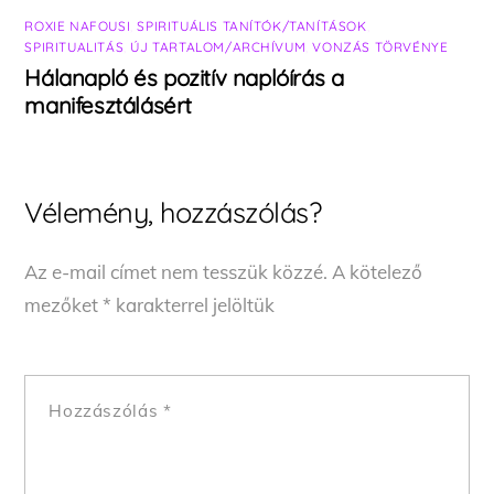
ROXIE NAFOUSI
,
SPIRITUÁLIS TANÍTÓK/TANÍTÁSOK
,
SPIRITUALITÁS
,
ÚJ TARTALOM/ARCHÍVUM
,
VONZÁS TÖRVÉNYE
Hálanapló és pozitív naplóírás a
manifesztálásért
Vélemény, hozzászólás?
Az e-mail címet nem tesszük közzé.
A kötelező
mezőket
*
karakterrel jelöltük
Hozzászólás
*