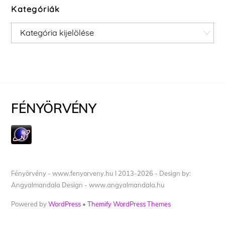
Kategóriák
Kategóriák
FÉNYÖRVÉNY
Fényörvény - www.fenyorveny.hu I 2013-2026 - Design by:
Angyalmandala Design - www.angyalmandala.hu
Powered by
WordPress
•
Themify WordPress Themes