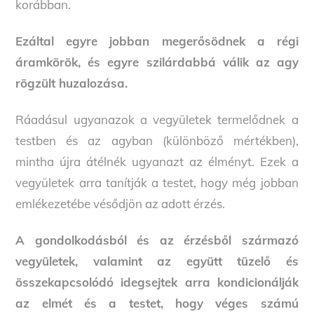
korábban.
Ezáltal egyre jobban megerősödnek a régi
áramkörök, és egyre szilárdabbá válik az agy
rögzült huzalozása.
Ráadásul ugyanazok a vegyületek termelődnek a
testben és az agyban (különböző mértékben),
mintha újra átélnék ugyanazt az élményt. Ezek a
vegyületek arra tanítják a testet, hogy még jobban
emlékezetébe vésődjön az adott érzés.
A gondolkodásból és az érzésből származó
vegyületek, valamint az együtt tüzelő és
összekapcsolódó idegsejtek arra kondicionálják
az elmét és a testet, hogy véges számú