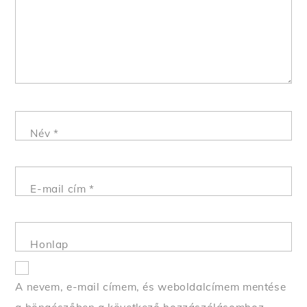
Név
*
E-mail cím
*
Honlap
A nevem, e-mail címem, és weboldalcímem mentése