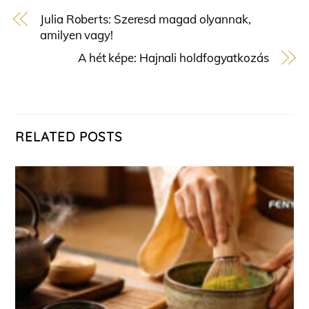
Julia Roberts: Szeresd magad olyannak,
amilyen vagy!
A hét képe: Hajnali holdfogyatkozás
RELATED POSTS