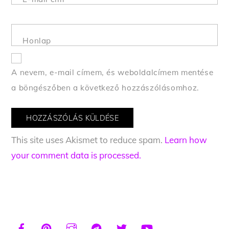
Honlap
A nevem, e-mail címem, és weboldalcímem mentése
a böngészőben a következő hozzászólásomhoz.
This site uses Akismet to reduce spam.
Learn how
your comment data is processed.