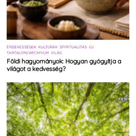
ÉRDEKESSÉGEK
,
KULTÚRÁK
,
SPIRITUALITÁS
,
ÚJ
TARTALOM/ARCHÍVUM
,
VILÁG
Földi hagyományok: Hogyan gyógyítja a
világot a kedvesség?