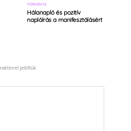
TÖRVÉNYE
Hálanapló és pozitív
naplóírás a manifesztálásért
akterrel jelöltük