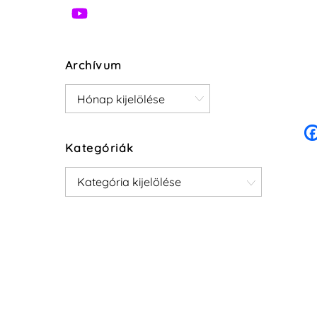
Archívum
Archívum
Kategóriák
Kategóriák