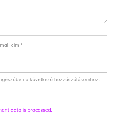
mail cím
*
öngészőben a következő hozzászólásomhoz.
nt data is processed.