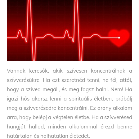
Vannak keresők, akik szívesen koncentrálnak a
szívverésükre. Ha ezt szeretnéd tenni, ne félj attól,
hogy a szíved megáll, és meg fogsz halni. Nem! Ha
igazi hős akarsz lenni a spirituális életben, próbálj
meg a szívverésedre koncentrálni. Ez arany alkalom
arra, hogy belépj a végtelen életbe. Ha a szívverésed
hangját hallod, minden alkalommal érezd benne
határtalan és halhatatlan életedet.