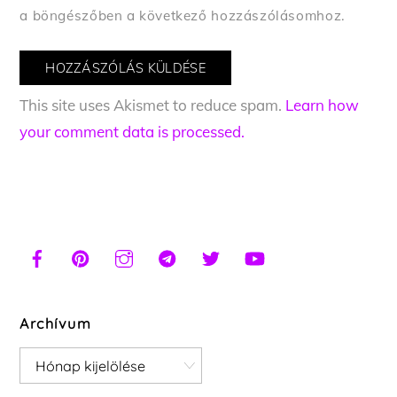
a böngészőben a következő hozzászólásomhoz.
This site uses Akismet to reduce spam.
Learn how
your comment data is processed.
Archívum
Archívum