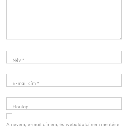
Név
*
E-mail cím
*
Honlap
A nevem, e-mail címem, és weboldalcímem mentése