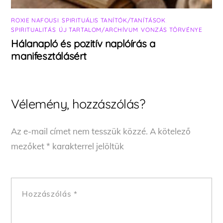
ROXIE NAFOUSI
,
SPIRITUÁLIS TANÍTÓK/TANÍTÁSOK
,
SPIRITUALITÁS
,
ÚJ TARTALOM/ARCHÍVUM
,
VONZÁS TÖRVÉNYE
Hálanapló és pozitív naplóírás a
manifesztálásért
Vélemény, hozzászólás?
Az e-mail címet nem tesszük közzé.
A kötelező
mezőket
*
karakterrel jelöltük
Hozzászólás
*