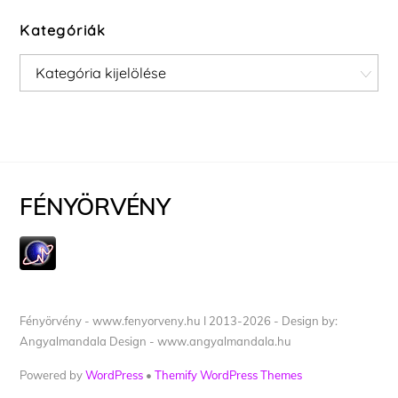
Kategóriák
Kategóriák
FÉNYÖRVÉNY
Fényörvény - www.fenyorveny.hu I 2013-2026 - Design by:
Angyalmandala Design - www.angyalmandala.hu
Powered by
WordPress
•
Themify WordPress Themes