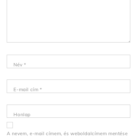
Név
*
E-mail cím
*
Honlap
A nevem, e-mail címem, és weboldalcímem mentése