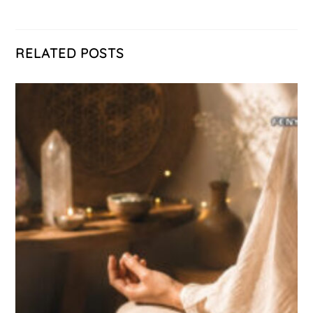
RELATED POSTS