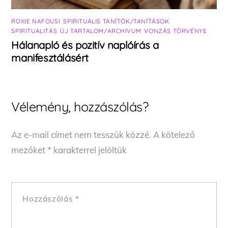
ROXIE NAFOUSI
,
SPIRITUÁLIS TANÍTÓK/TANÍTÁSOK
,
SPIRITUALITÁS
,
ÚJ TARTALOM/ARCHÍVUM
,
VONZÁS TÖRVÉNYE
Hálanapló és pozitív naplóírás a
manifesztálásért
Vélemény, hozzászólás?
Az e-mail címet nem tesszük közzé.
A kötelező
mezőket
*
karakterrel jelöltük
Hozzászólás
*