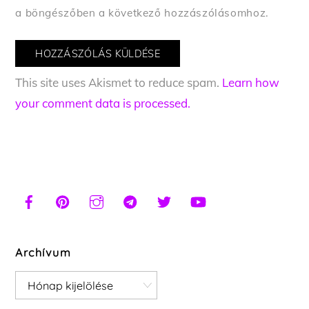
a böngészőben a következő hozzászólásomhoz.
This site uses Akismet to reduce spam.
Learn how
your comment data is processed.
Archívum
Archívum