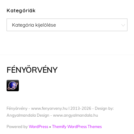
Kategóriák
Kategóriák
FÉNYÖRVÉNY
Fényörvény - www.fenyorveny.hu I 2013-2026 - Design by:
Angyalmandala Design - www.angyalmandala.hu
Powered by
WordPress
•
Themify WordPress Themes