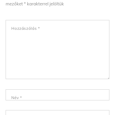
mezőket
*
karakterrel jelöltük
Hozzászólás
*
Név
*