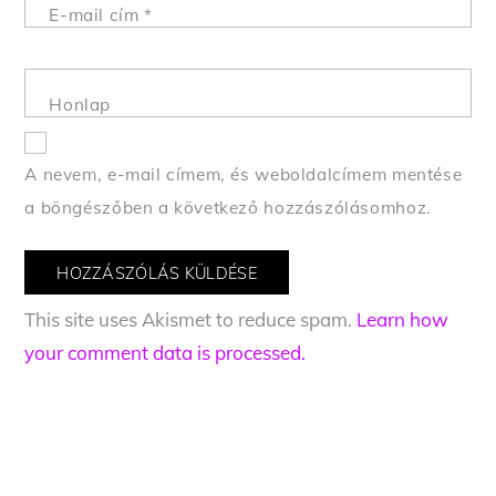
E-mail cím
*
Honlap
A nevem, e-mail címem, és weboldalcímem mentése
a böngészőben a következő hozzászólásomhoz.
This site uses Akismet to reduce spam.
Learn how
your comment data is processed.