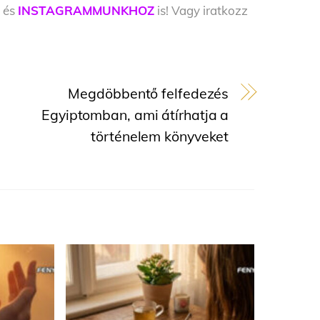
Z
és
INSTAGRAMMUNKHOZ
is! Vagy iratkozz
Megdöbbentő felfedezés
Egyiptomban, ami átírhatja a
történelem könyveket