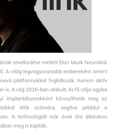
ámának emelkedése mellett Elon Musk Neuralink
áll. A világ legvagyonosabb embereként ismert
nevű platformokkal foglalkozik, hanem aktív
n is. A cég 2016-ban alakult, és fő célja agyba
gyi implantátumokként könnyíthetik meg az
tékkal élők számára, segítve például a
ban. A technológiát már évek óta állatokon
usában meg is kapták.