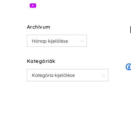
Archívum
Archívum
Kategóriák
Kategóriák