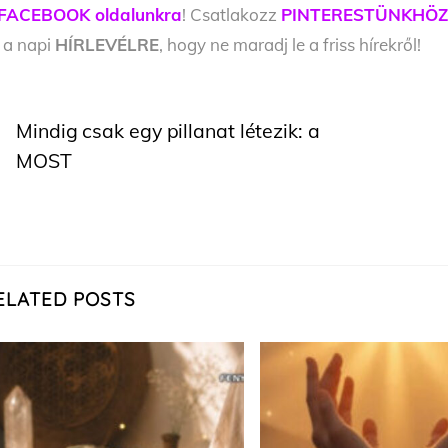
FACEBOOK oldalunkra
! Csatlakozz
PINTERESTÜNKHÖ
l a napi
HÍRLEVÉLRE
, hogy ne maradj le a friss hírekről!
Mindig csak egy pillanat létezik: a
MOST
ELATED POSTS