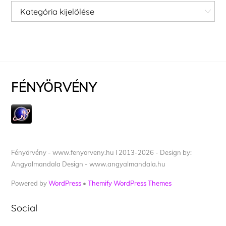
Kategóriák
FÉNYÖRVÉNY
Fényörvény - www.fenyorveny.hu I 2013-2026 - Design by:
Angyalmandala Design - www.angyalmandala.hu
Powered by
WordPress
•
Themify WordPress Themes
Social