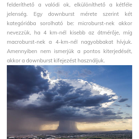
felderíthető a valódi ok, elkülöníthető a kétféle
jelenség. Egy downburst mérete szerint két
kategóriába sorolható be: microburst-nek akkor
nevezzük, ha 4 km-nél kisebb az átmérője, míg
macroburst-nek a 4-km-nél nagyobbakat hívjuk.
Amennyiben nem ismerjük a pontos kiterjedését,
akkor a downburst kifejezést használjuk.