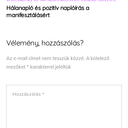
Hálanapló és pozitív naplóírás a
manifesztálásért
Vélemény, hozzászólás?
Az e-mail címet nem tesszük közzé.
A kötelező
mezőket
*
karakterrel jelöltük
Hozzászólás
*