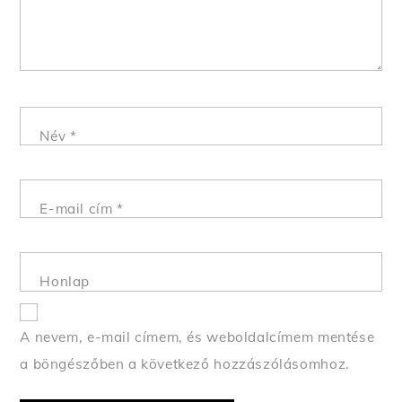
Név
*
E-mail cím
*
Honlap
A nevem, e-mail címem, és weboldalcímem mentése
a böngészőben a következő hozzászólásomhoz.