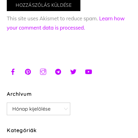
This site uses Akismet to reduce spam.
Learn how
your comment data is processed.
Archívum
Archívum
Kategóriák