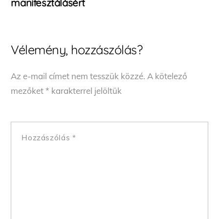
manifesztálásért
Vélemény, hozzászólás?
Az e-mail címet nem tesszük közzé.
A kötelező
mezőket
*
karakterrel jelöltük
Hozzászólás
*