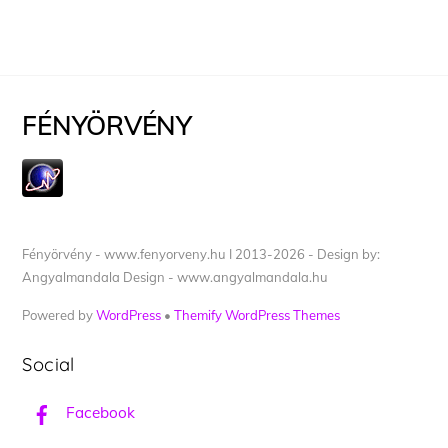
FÉNYÖRVÉNY
Fényörvény - www.fenyorveny.hu I 2013-2026 - Design by:
Angyalmandala Design - www.angyalmandala.hu
Powered by
WordPress
•
Themify WordPress Themes
Social
Facebook