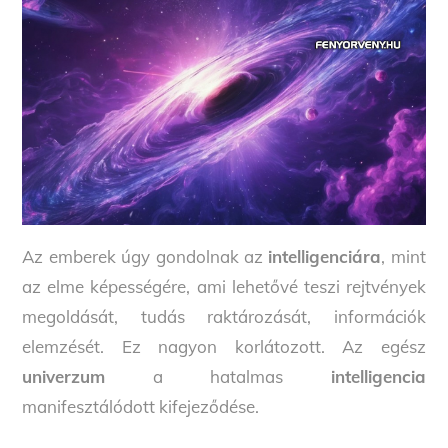
Az emberek úgy gondolnak az
intelligenciára
, mint
az elme képességére, ami lehetővé teszi rejtvények
megoldását, tudás raktározását, információk
elemzését. Ez nagyon korlátozott. Az egész
univerzum
a hatalmas
intelligencia
manifesztálódott kifejeződése.