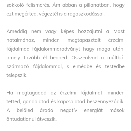
sokkoló felismerés. Ám abban a pillanatban, hogy
ezt megérted, végeztél is a ragaszkodással.
Ameddig nem vagy képes hozzájutni a Most
hatalmához, minden megtapasztalt érzelmi
fájdalmad fájdalommaradványt hagy maga után,
amely tovább él benned. Összeolvad a múltból
származó fájdalommal, s elmédbe és testedbe
telepszik.
Ha megtagadod az érzelmi fájdalmat, minden
tetted, gondolatod és kapcsolatod beszennyeződik.
A belőled áradó negatív energiát mások
öntudatlanul átveszik.