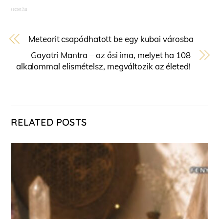
secret.hu
Meteorit csapódhatott be egy kubai városba
Gayatri Mantra – az ősi ima, melyet ha 108
alkalommal elismételsz, megváltozik az életed!
RELATED POSTS