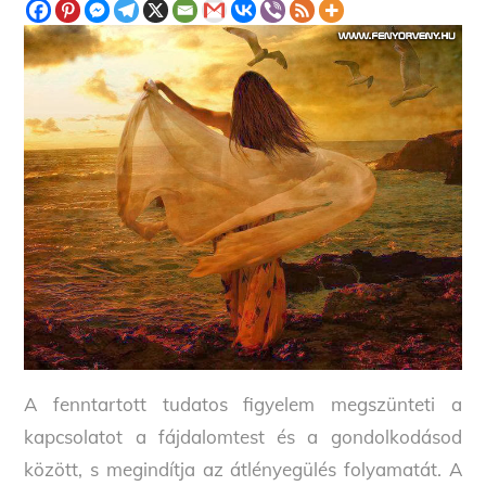
A fenntartott tudatos figyelem megszünteti a
kapcsolatot a fájdalomtest és a gondolkodásod
között, s megindítja az átlényegülés folyamatát. A