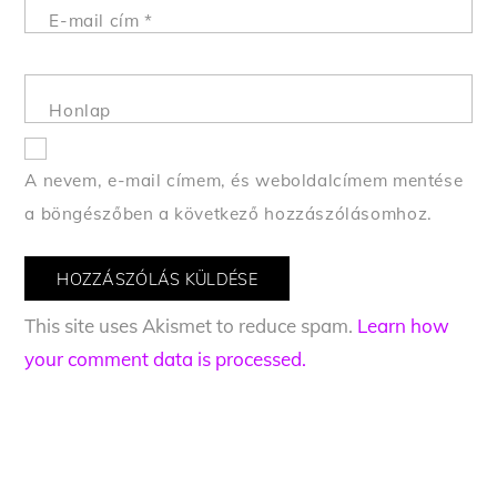
E-mail cím
*
Honlap
A nevem, e-mail címem, és weboldalcímem mentése
a böngészőben a következő hozzászólásomhoz.
This site uses Akismet to reduce spam.
Learn how
your comment data is processed.