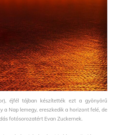
), éjfél tájban készítették ezt a gyönyörű
y a Nap lemegy, ereszkedik a horizont felé, de
sodás fotósorozatért Evan Zuckernek.