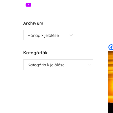
Archívum
Archívum
Kategóriák
Kategóriák