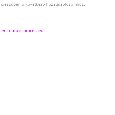
öngészőben a következő hozzászólásomhoz.
nt data is processed.