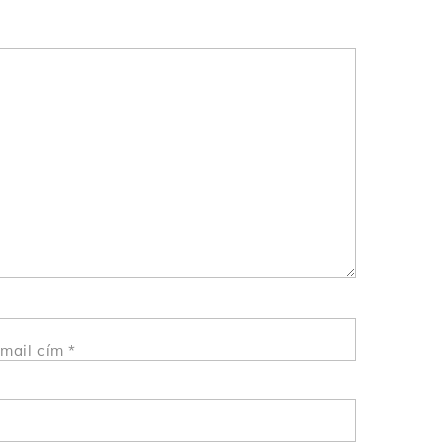
mail cím
*