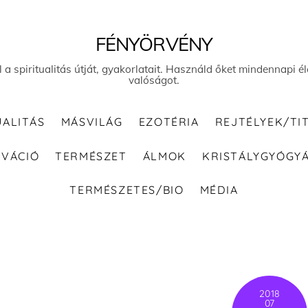
FÉNYÖRVÉNY
el a spiritualitás útját, gyakorlatait. Használd őket mindennapi
valóságot.
UALITÁS
MÁSVILÁG
EZOTÉRIA
REJTÉLYEK/TI
IVÁCIÓ
TERMÉSZET
ÁLMOK
KRISTÁLYGYÓGY
TERMÉSZETES/BIO
MÉDIA
2018
07