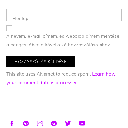
Honlap
A nevem, e-mail címem, és weboldalcímem mentése
a böngészőben a következő hozzászólásomhoz.
This site uses Akismet to reduce spam.
Learn how
your comment data is processed.