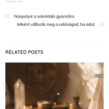
Ruediger Schache
Naspolya: a sokoldalú gyümölcs
Miként változik meg a valóságod, ha adsz
RELATED POSTS