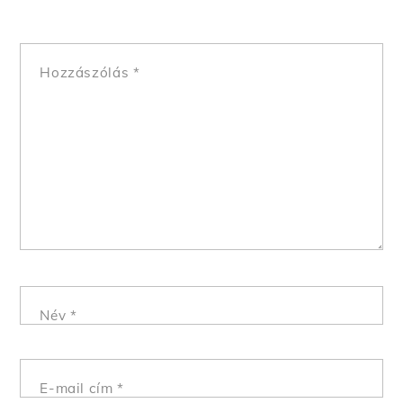
Hozzászólás
*
Név
*
E-mail cím
*