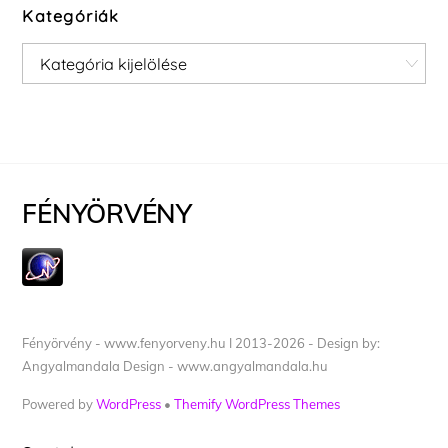
Kategóriák
Kategóriák
FÉNYÖRVÉNY
Fényörvény - www.fenyorveny.hu I 2013-2026 - Design by:
Angyalmandala Design - www.angyalmandala.hu
Powered by
WordPress
•
Themify WordPress Themes