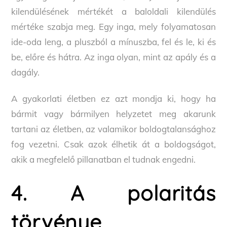
kilendülésének mértékét a baloldali kilendülés
mértéke szabja meg. Egy inga, mely folyamatosan
ide-oda leng, a pluszból a mínuszba, fel és le, ki és
be, előre és hátra. Az inga olyan, mint az apály és a
dagály.
A gyakorlati életben ez azt mondja ki, hogy ha
bármit vagy bármilyen helyzetet meg akarunk
tartani az életben, az valamikor boldogtalansághoz
fog vezetni. Csak azok élhetik át a boldogságot,
akik a megfelelő pillanatban el tudnak engedni.
4. A polaritás
törvénye