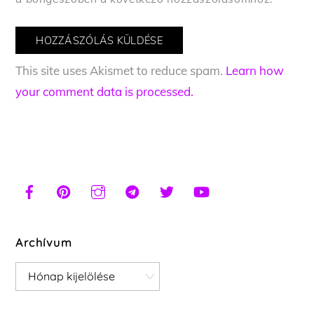
This site uses Akismet to reduce spam.
Learn how
your comment data is processed.
Archívum
Archívum