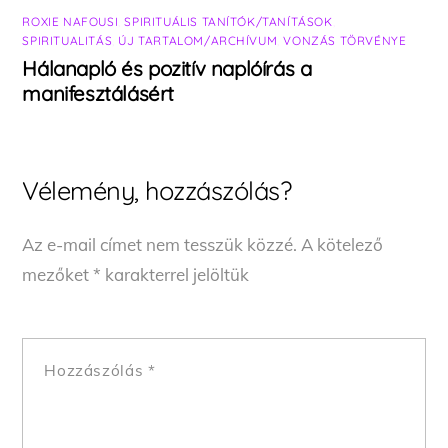
ROXIE NAFOUSI
,
SPIRITUÁLIS TANÍTÓK/TANÍTÁSOK
,
SPIRITUALITÁS
,
ÚJ TARTALOM/ARCHÍVUM
,
VONZÁS TÖRVÉNYE
Hálanapló és pozitív naplóírás a
manifesztálásért
Vélemény, hozzászólás?
Az e-mail címet nem tesszük közzé.
A kötelező
mezőket
*
karakterrel jelöltük
Hozzászólás
*