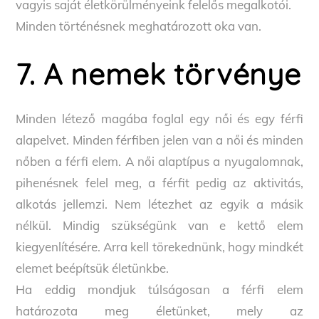
vagyis saját életkörülményeink felelős megalkotói.
Minden történésnek meghatározott oka van.
7. A nemek törvénye
Minden létező magába foglal egy női és egy férfi
alapelvet. Minden férfiben jelen van a női és minden
nőben a férfi elem. A női alaptípus a nyugalomnak,
pihenésnek felel meg, a férfit pedig az aktivitás,
alkotás jellemzi. Nem létezhet az egyik a másik
nélkül. Mindig szükségünk van e kettő elem
kiegyenlítésére. Arra kell törekednünk, hogy mindkét
elemet beépítsük életünkbe.
Ha eddig mondjuk túlságosan a férfi elem
határozota meg életünket, mely az