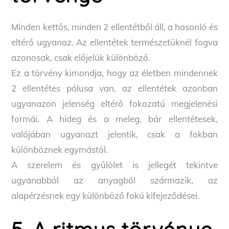
Minden kettős, minden 2 ellentétből áll, a hasonló és
eltérő ugyanaz. Az ellentétek természetüknél fogva
azonosak, csak előjelük különböző.
Ez a törvény kimondja, hogy az életben mindennek
2 ellentétes pólusa van, az ellentétek azonban
ugyanazon jelenség eltérő fokozatú megjelenési
formái. A hideg és a meleg, bár ellentétesek,
valójában ugyanazt jelentik, csak a fokban
különböznek egymástól.
A szerelem és gyűlölet is jellegét tekintve
ugyanabból az anyagból származik, az
alapérzésnek egy különböző fokú kifejeződései.