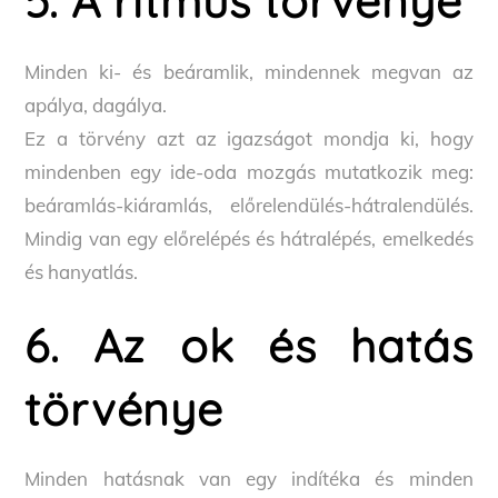
5. A ritmus törvénye
Minden ki- és beáramlik, mindennek megvan az
apálya, dagálya.
Ez a törvény azt az igazságot mondja ki, hogy
mindenben egy ide-oda mozgás mutatkozik meg:
beáramlás-kiáramlás, előrelendülés-hátralendülés.
Mindig van egy előrelépés és hátralépés, emelkedés
és hanyatlás.
6. Az ok és hatás
törvénye
Minden hatásnak van egy indítéka és minden