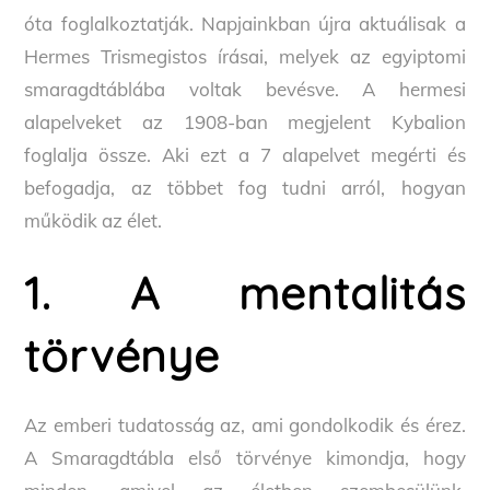
óta foglalkoztatják. Napjainkban újra aktuálisak a
Hermes Trismegistos írásai, melyek az egyiptomi
smaragdtáblába voltak bevésve. A hermesi
alapelveket az 1908-ban megjelent Kybalion
foglalja össze. Aki ezt a 7 alapelvet megérti és
befogadja, az többet fog tudni arról, hogyan
működik az élet.
1. A mentalitás
törvénye
Az emberi tudatosság az, ami gondolkodik és érez.
A Smaragdtábla első törvénye kimondja, hogy