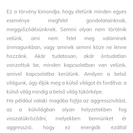
Ez a törvény kimondja, hogy életünk minden egyes
eseménye megfelel gondolatainknak,
meggyőződésünknek. Semmi olyan nem történik
velünk, ami nem felel meg valaminek
önmagunkban, vagy aminek semmi köze ne lenne
hozzánk. Akár tudatosan, akár öntudatlan
vonzottuk be, minden kapcsolatban van velünk,
amivel kapcsolatba kerülünk. Amilyen a belső
világunk, úgy éljük meg a külső világot és fordítva: a
külső világ mindig a belső világ tükörképe.
Ha például valaki magába fojtja az aggresszivitást,
az a külvilágban olyan helyzetekben fog
visszatükröződni, melyekben bennünket ér
aggresszió, hogy ez energiák ezáltal