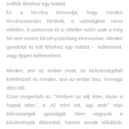
indíték létrehoz egy hatást.
Ez a törvény kimondja, hogy minden
törvényszerűen történik, a valóságban nincs
véletlen. A szerencse és a véletlen ezért csak a még
fel nem ismert törvényszerűség elnevezései. Minden
gondolat és tett létrehoz egy hatást – kellemeset,
vagy éppen kellemetlent.
Minden, ami az ember most, az bölcsességéből
keletkezett és minden, ami az ember lesz, önmaga
idézi elő.
Ezzel megerősíti az :”Amilyen az adj Isten, olyan a
fogadj Isten.”, a „Ki mint vet, úgy arat.” népi
bölcsességek igazságát. Nem vagyunk a
körülmények áldozatai, hanem annak előidézői,