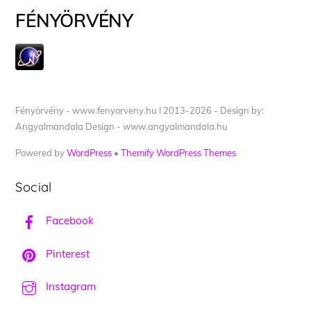
FÉNYÖRVÉNY
Fényörvény - www.fenyorveny.hu I 2013-2026 - Design by:
Angyalmandala Design - www.angyalmandala.hu
Powered by
WordPress
•
Themify WordPress Themes
Social
Facebook
Pinterest
Instagram