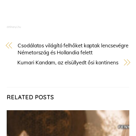
drtihanyi.hu
Csodálatos világító felhőket kaptak lencsevégre
Németország és Hollandia felett
Kumari Kandam, az elsüllyedt ősi kontinens
RELATED POSTS