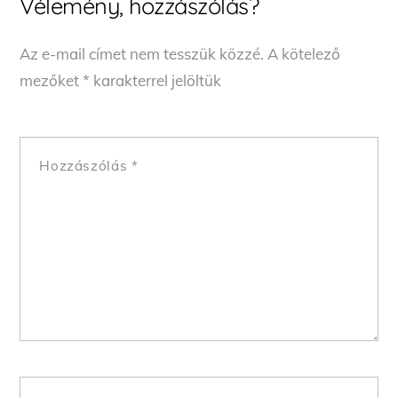
Vélemény, hozzászólás?
Az e-mail címet nem tesszük közzé.
A kötelező
mezőket
*
karakterrel jelöltük
Hozzászólás
*