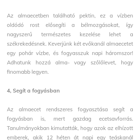
Az almaecetben található pektin, ez a vízben
oldódó rost elősegíti a bélmozgásokat, így
nagyszerű természetes kezelése lehet a
székrekedésnek. Keverjünk két evőkanál almaecetet
egy pohár vízbe, és fogyasszuk napi háromszor!
Adhatunk hozzá alma- vagy szőlőlevet, hogy
finomabb legyen.
4, Segít a fogyásban
Az almaecet rendszeres fogyasztása segít a
fogyásban is, mert gazdag ecetsavforrás.
Tanulmányokban kimutatták, hogy azok az elhízott
emberek, akik 12 héten át napi egy teáskanál