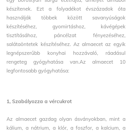
készítenek. Ezt a folyadékot évszázadok óta
használják többek között savanyúságok
készítéséhez, gyomirtáshoz, kávégépek
tisztításához, páncélzat fényezéséhez,
salátaöntetek készítéséhez. Az almaecet az egyik
legnépszerűbb konyhai hozzávaló, ráadásul
rengeteg gyógyhatása van.Az almaecet 10
legfontosabb gyógyhatása:
1, Szabályozza a vércukrot
Az almaecet gazdag olyan ásványokban, mint a
kálium, a nátrium, a klór, a foszfor, a kalcium, a