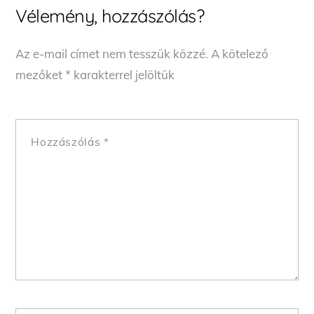
Vélemény, hozzászólás?
Az e-mail címet nem tesszük közzé.
A kötelező
mezőket
*
karakterrel jelöltük
Hozzászólás
*