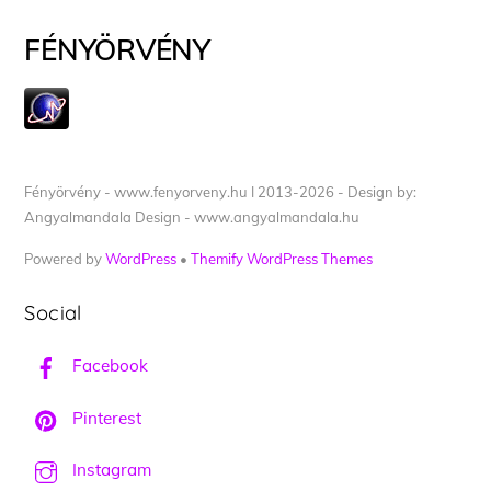
FÉNYÖRVÉNY
Fényörvény - www.fenyorveny.hu I 2013-2026 - Design by:
Angyalmandala Design - www.angyalmandala.hu
Powered by
WordPress
•
Themify WordPress Themes
Social
Facebook
Pinterest
Instagram