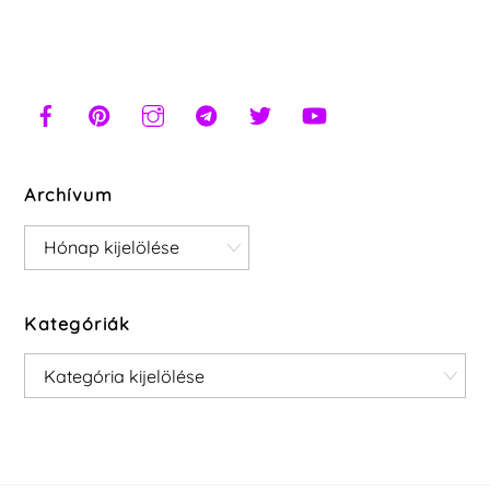
Archívum
Archívum
Kategóriák
Kategóriák