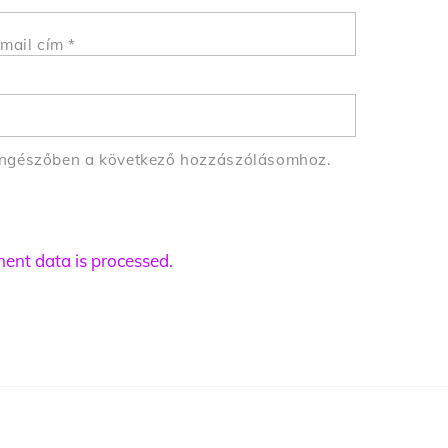
mail cím
*
öngészőben a következő hozzászólásomhoz.
nt data is processed.