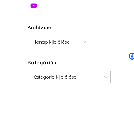
Archívum
Archívum
Kategóriák
Kategóriák