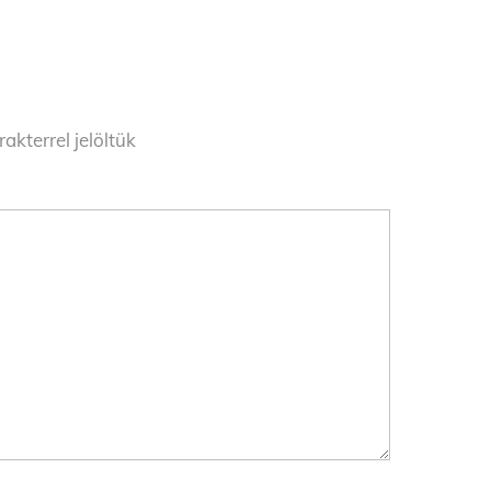
akterrel jelöltük