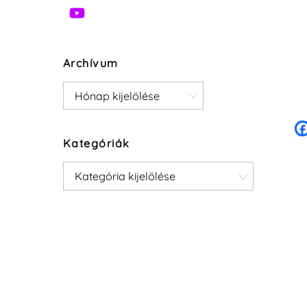
Archívum
Archívum
Kategóriák
Kategóriák