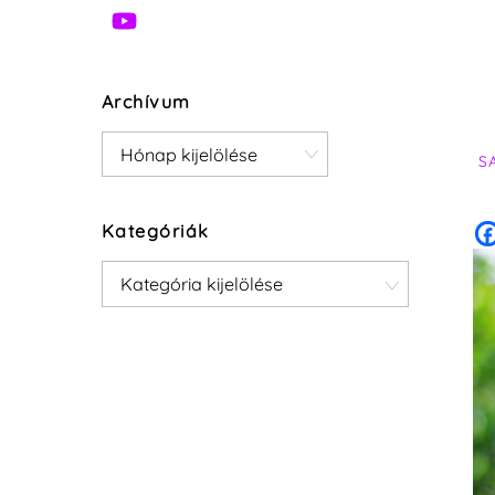
Archívum
Archívum
S
Kategóriák
Kategóriák