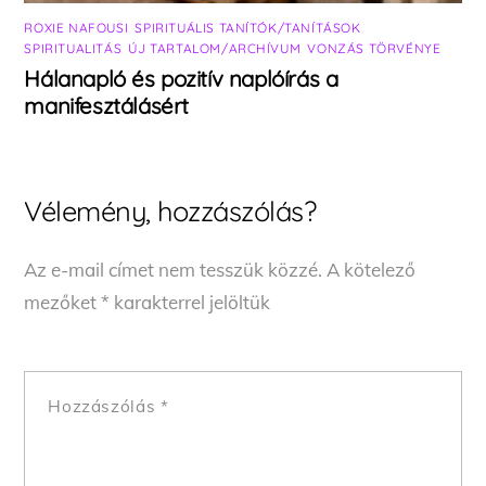
ROXIE NAFOUSI
,
SPIRITUÁLIS TANÍTÓK/TANÍTÁSOK
,
SPIRITUALITÁS
,
ÚJ TARTALOM/ARCHÍVUM
,
VONZÁS TÖRVÉNYE
Hálanapló és pozitív naplóírás a
manifesztálásért
Vélemény, hozzászólás?
Az e-mail címet nem tesszük közzé.
A kötelező
mezőket
*
karakterrel jelöltük
Hozzászólás
*