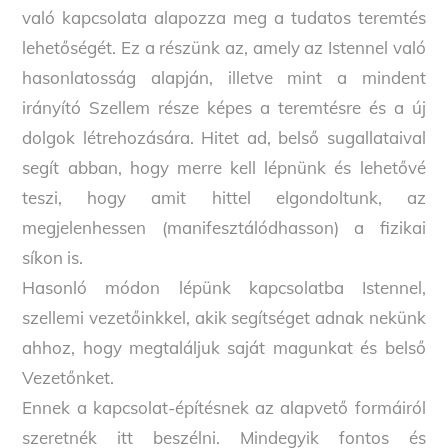
való kapcsolata alapozza meg a tudatos teremtés
lehetőségét. Ez a részünk az, amely az Istennel való
hasonlatosság alapján, illetve mint a mindent
irányító Szellem része képes a teremtésre és a új
dolgok létrehozására. Hitet ad, belső sugallataival
segít abban, hogy merre kell lépnünk és lehetővé
teszi, hogy amit hittel elgondoltunk, az
megjelenhessen (manifesztálódhasson) a fizikai
síkon is.
Hasonló módon lépünk kapcsolatba Istennel,
szellemi vezetőinkkel, akik segítséget adnak nekünk
ahhoz, hogy megtaláljuk saját magunkat és belső
Vezetőnket.
Ennek a kapcsolat-építésnek az alapvető formáiról
szeretnék itt beszélni. Mindegyik fontos és