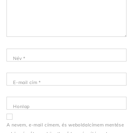
Név
*
E-mail cím
*
Honlap
A nevem, e-mail címem, és weboldalcímem mentése