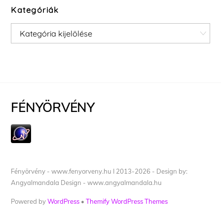
Kategóriák
Kategóriák
FÉNYÖRVÉNY
Fényörvény - www.fenyorveny.hu I 2013-2026 - Design by:
Angyalmandala Design - www.angyalmandala.hu
Powered by
WordPress
•
Themify WordPress Themes