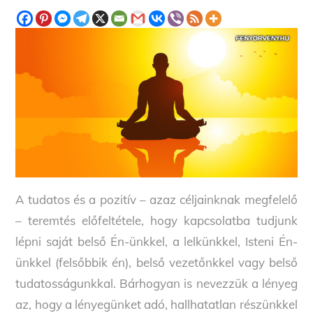
A tudatos és a pozitív – azaz céljainknak megfelelő
– teremtés előfeltétele, hogy kapcsolatba tudjunk
lépni saját belső Én-ünkkel, a lelkünkkel, Isteni Én-
ünkkel (felsőbbik én), belső vezetőnkkel vagy belső
tudatosságunkkal. Bárhogyan is nevezzük a lényeg
az, hogy a lényegünket adó, hallhatatlan részünkkel