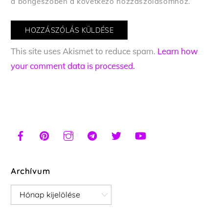
a böngészőben a következő hozzászólásomhoz.
This site uses Akismet to reduce spam.
Learn how
your comment data is processed.
Archívum
Archívum