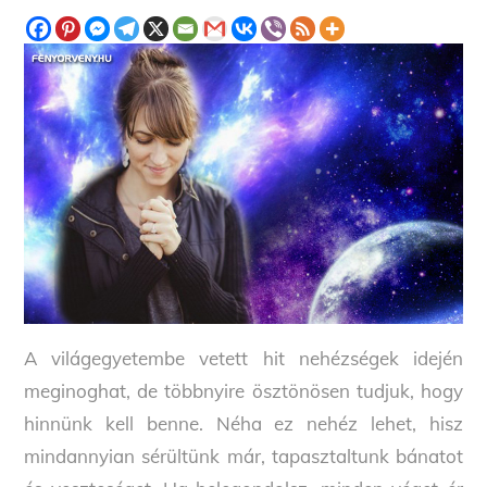
A világegyetembe vetett hit nehézségek idején
meginoghat, de többnyire ösztönösen tudjuk, hogy
hinnünk kell benne. Néha ez nehéz lehet, hisz
mindannyian sérültünk már, tapasztaltunk bánatot