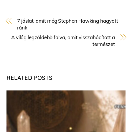
7 jóslat, amit még Stephen Hawking hagyott
ránk
A világ legzöldebb falva, amit visszahódított a
természet
RELATED POSTS