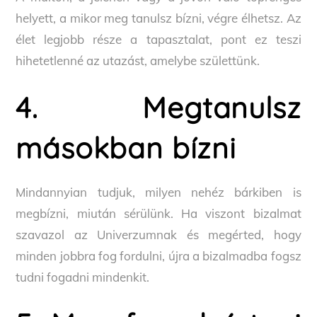
helyett, a mikor meg tanulsz bízni, végre élhetsz. Az
élet legjobb része a tapasztalat, pont ez teszi
hihetetlenné az utazást, amelybe születtünk.
4. Megtanulsz
másokban bízni
Mindannyian tudjuk, milyen nehéz bárkiben is
megbízni, miután sérülünk. Ha viszont bizalmat
szavazol az Univerzumnak és megérted, hogy
minden jobbra fog fordulni, újra a bizalmadba fogsz
tudni fogadni mindenkit.