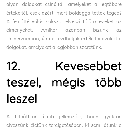
olyan dolgokat csináltál, amelyeket a legtöbbre
értékeltél, csak azért, mert boldoggá tettek téged?
A felnőtté válás sokszor elveszi tőlünk ezeket az
élményeket. Amikor azonban bízunk az
Univerzumban, újra elkezdhetjük értékelni azokat a
dolgokat, amelyeket a legjobban szeretünk.
12. Kevesebbet
teszel, mégis több
leszel
A felnőttkor újabb jellemzője, hogy gyakran
elveszünk életünk terelgetésében, ki sem látunk a