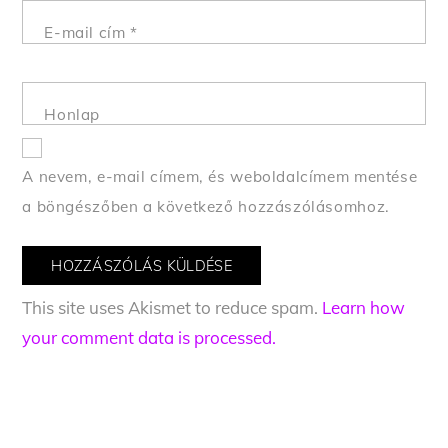
E-mail cím
*
Honlap
A nevem, e-mail címem, és weboldalcímem mentése
a böngészőben a következő hozzászólásomhoz.
This site uses Akismet to reduce spam.
Learn how
your comment data is processed.