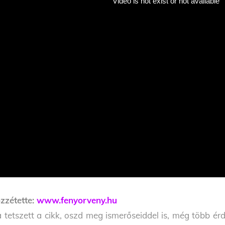
zzétette:
www.fenyorveny.hu
 tetszett a cikk, oszd meg ismerőseiddel is, még több érd