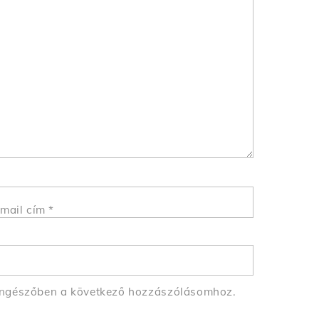
mail cím
*
öngészőben a következő hozzászólásomhoz.