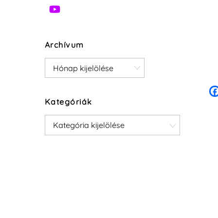
Archívum
Archívum
Kategóriák
Kategóriák