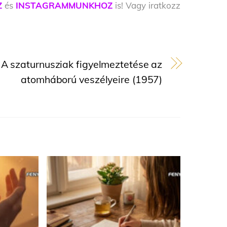
Z
és
INSTAGRAMMUNKHOZ
is! Vagy iratkozz
A szaturnusziak figyelmeztetése az
atomháború veszélyeire (1957)