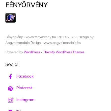
FÉNYÖRVÉNY
Fényörvény - www.fenyorveny.hu I 2013-2026 - Design by:
Angyalmandala Design - www.angyalmandala.hu
Powered by
WordPress
•
Themify WordPress Themes
Social
Facebook
Pinterest
Instagram