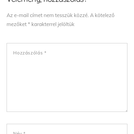
Az e-mail címet nem tesszük közzé.
A kötelező
mezőket
*
karakterrel jelöltük
Hozzászólás
*
Név
*