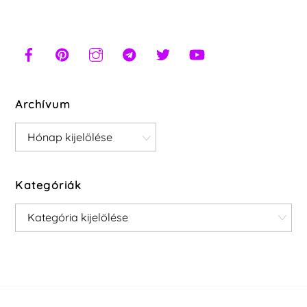
Archívum
Archívum
Kategóriák
Kategóriák