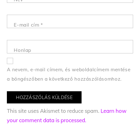
E-mail cím
*
Honlap
A nevem, e-mail címem, és weboldalcímem mentése
a böngészőben a következő hozzászólásomhoz.
This site uses Akismet to reduce spam.
Learn how
your comment data is processed.