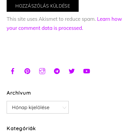
This site uses Akismet to reduce spam.
Learn how
your comment data is processed.
Archívum
Archívum
Kategóriák