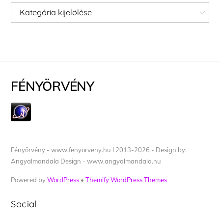
Kategóriák
FÉNYÖRVÉNY
Fényörvény - www.fenyorveny.hu I 2013-2026 - Design by:
Angyalmandala Design - www.angyalmandala.hu
Powered by
WordPress
•
Themify WordPress Themes
Social