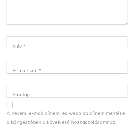
Név
*
E-mail cím
*
Honlap
A nevem, e-mail címem, és weboldalcímem mentése
a böngészőben a következő hozzászólásomhoz.