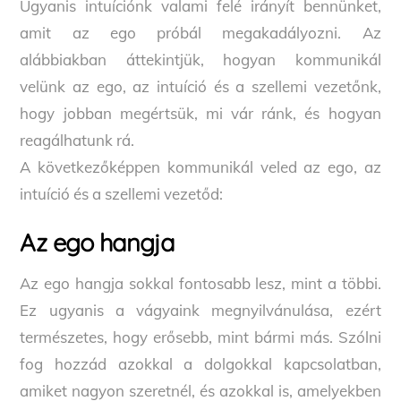
Ugyanis intuíciónk valami felé irányít bennünket,
amit az ego próbál megakadályozni. Az
alábbiakban áttekintjük, hogyan kommunikál
velünk az ego, az intuíció és a szellemi vezetőnk,
hogy jobban megértsük, mi vár ránk, és hogyan
reagálhatunk rá.
A következőképpen kommunikál veled az ego, az
intuíció és a szellemi vezetőd:
Az ego hangja
Az ego hangja sokkal fontosabb lesz, mint a többi.
Ez ugyanis a vágyaink megnyilvánulása, ezért
természetes, hogy erősebb, mint bármi más. Szólni
fog hozzád azokkal a dolgokkal kapcsolatban,
amiket nagyon szeretnél, és azokkal is, amelyekben