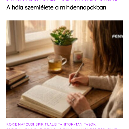
A hála szemlélete a mindennapokban
ROXIE NAFOUSI
,
SPIRITUÁLIS TANÍTÓK/TANÍTÁSOK
,