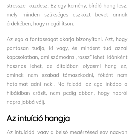
stresszel küzdesz. Ez egy kemény, bíráló hang lesz,
mely minden szükséges eszközt bevet annak
érdekében, hogy megállítson.
Az ego a fontosságát akarja bizonyítani. Azt, hogy
pontosan tudja, ki vagy, és mindent tud azzal
kapcsolatban, ami számodra „rossz” lehet. Időnként
hasznos lehet, de általában olyasmi hang ez,
aminek nem szabad támaszkodni, főként nem
hatalmat adni neki. Ne feledd, az ego inkább a
hibáidban erősít, nem pedig abban, hogy napról
napra jobbá válj.
Az intuíció hangja
Az intuíciód, vagy a belső megérzésed egy nagyon