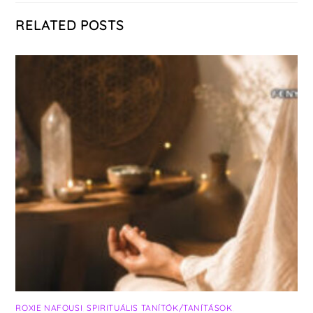
RELATED POSTS
ROXIE NAFOUSI
,
SPIRITUÁLIS TANÍTÓK/TANÍTÁSOK
,