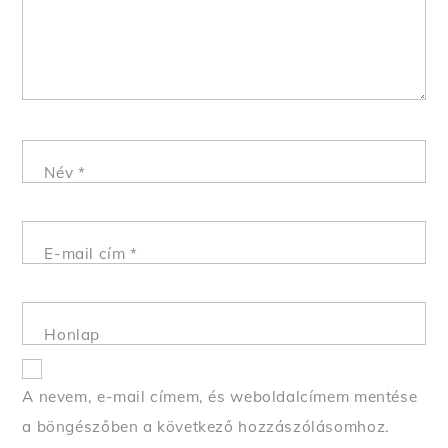
Név
*
E-mail cím
*
Honlap
A nevem, e-mail címem, és weboldalcímem mentése
a böngészőben a következő hozzászólásomhoz.