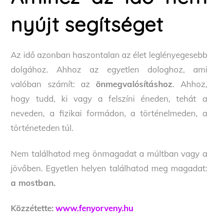
nyújt segítséget
Az idő azonban haszontalan az élet leglényegesebb
dolgához. Ahhoz az egyetlen dologhoz, ami
valóban számít: az
önmegvalósításhoz
. Ahhoz,
hogy tudd, ki vagy a felszíni éneden, tehát a
neveden, a fizikai formádon, a történelmeden, a
történeteden túl.
Nem találhatod meg önmagadat a múltban vagy a
jövőben. Egyetlen helyen találhatod meg magadat:
a mostban.
Közzétette:
www.fenyorveny.hu