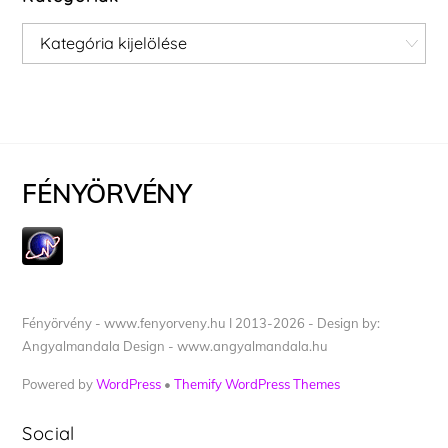
Kategóriák
FÉNYÖRVÉNY
Fényörvény - www.fenyorveny.hu I 2013-2026 - Design by:
Angyalmandala Design - www.angyalmandala.hu
Powered by
WordPress
•
Themify WordPress Themes
Social