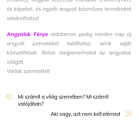
és képeket, és egyéb angyali kézműves termékeket
vásárolhatsz!
Angyalok Fénye
oldalamon pedig minden nap új
angyali üzeneteket találhatsz, amik saját
közvetítések. Illetve megismerheted az angyalok
világát.
Várlak szeretettel!
Mi számít a világ szemében? Mi számít
valójában?
Aki vagy, azt nem kell elérned