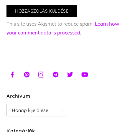
This site uses Akismet to reduce spam.
Learn how
your comment data is processed.
Archívum
Archívum
Kategóriák