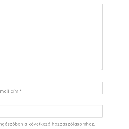
mail cím
*
öngészőben a következő hozzászólásomhoz.