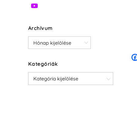
Archívum
Archívum
Kategóriák
Kategóriák