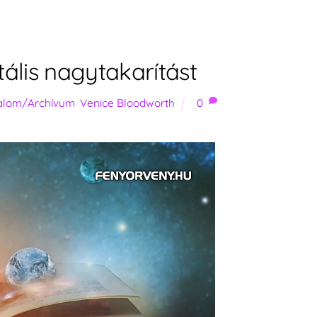
lis nagytakarítást
talom/Archívum
,
Venice Bloodworth
0