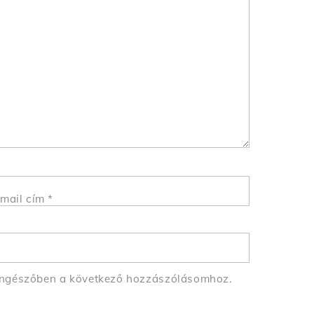
mail cím
*
öngészőben a következő hozzászólásomhoz.