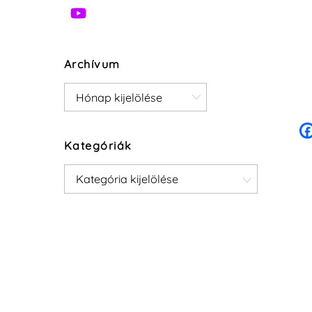
Archívum
Archívum
Kategóriák
Kategóriák