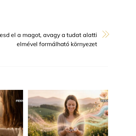
esd el a magot, avagy a tudat alatti
elmével formálható környezet