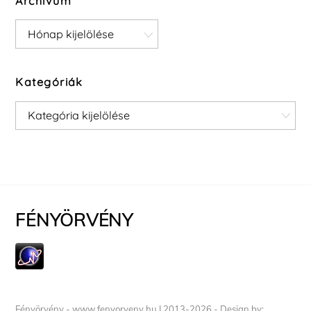
Archívum
Archívum
Kategóriák
Kategóriák
FÉNYÖRVÉNY
Fényörvény - www.fenyorveny.hu I 2013-2026 - Design by: