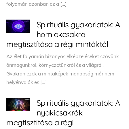
folyamán azonban ez a […]
Spirituális gyakorlatok: A
homlokcsakra
megtisztítása a régi mintáktól
Az élet folyamán bizonyos elképzeléseket szövünk
önmagunkról, környezetünkről és a világról.
Gyakran ezek a mintaképek manapság már nem
helyénvalók és […]
Spirituális gyakorlatok: A
nyakicsakrák
megtisztítása a régi