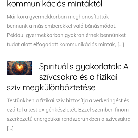
kommunikációs mintáktól
Már kora gyermekkorban meghonosították
bennünk a más emberekkel való bánásmódot.
Például gyermekkorban gyakran érnek bennünket
tudat alatt elfogadott kommunikációs minták, […]
Spirituális gyakorlatok: A
szívcsakra és a fizikai
szív megkülönböztetése
Testünkben a fizikai szív biztosítja a vérkeringést és
ezáltal a test oxigénkészletét. Ezzel szemben finom
szerkezetű energetikai rendszerünkben a szívcsakra
[…]