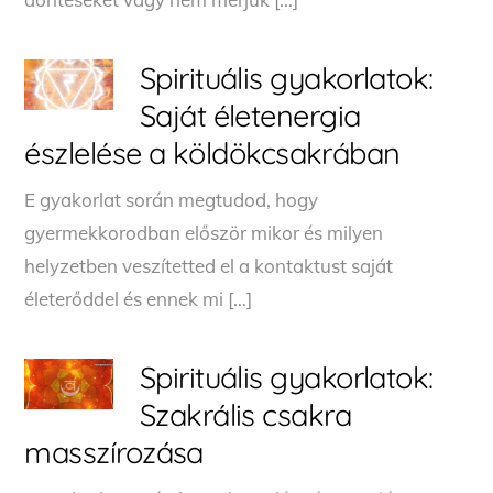
Spirituális gyakorlatok:
Saját életenergia
észlelése a köldökcsakrában
E gyakorlat során megtudod, hogy
gyermekkorodban először mikor és milyen
helyzetben veszítetted el a kontaktust saját
életerőddel és ennek mi […]
Spirituális gyakorlatok:
Szakrális csakra
masszírozása