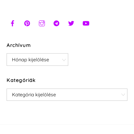
Archívum
Archívum
Kategóriák
Kategóriák