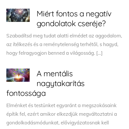
Miért fontos a negatív
gondolatok cseréje?
Szabadítsd meg tudat alatti elmédet az aggodalom,
az ítélkezés és a reménytelenség terhétől, s hagyd,
hogy felragyogjon benned a világosság. […]
A mentális
nagytakarítás
fontossága
Elménket és testünket egyaránt a megszokásaink
építik fel, ezért amikor elkezdjük megváltoztatni a
gondolkodásmódunkat, elővigyázatosnak kell