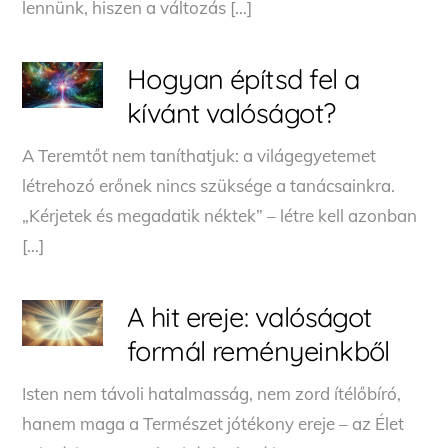
lennünk, hiszen a változás […]
Hogyan építsd fel a
kívánt valóságot?
A Teremtőt nem taníthatjuk: a világegyetemet
létrehozó erőnek nincs szüksége a tanácsainkra.
„Kérjetek és megadatik néktek” – létre kell azonban
[…]
A hit ereje: valóságot
formál reményeinkből
Isten nem távoli hatalmasság, nem zord ítélőbíró,
hanem maga a Természet jótékony ereje – az Élet