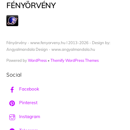
FÉNYÖRVÉNY
Fényörvény - www.fenyorveny.hu I 2013-2026 - Design by:
Angyalmandala Design - www.angyalmandala.hu
Powered by
WordPress
•
Themify WordPress Themes
Social
Facebook
Pinterest
Instagram