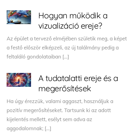
Hogyan működik a
vizualizáció ereje?
Az épület a tervező elméjében születik meg, a képet
a festő először elképzeli, az új találmány pedig a
feltaláló gondolataiban […]
A tudatalatti ereje és a
megerősítések
Ha úgy érezzük, valami aggaszt, használjuk a
pozitív megerősítéseket. Tartsunk ki az adott
kijelentés mellett, esélyt sem adva az
aggodalomnak; […]