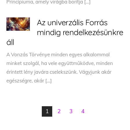
Princípiuma, amely virágba borítja […]
Az univerzális Forrás
mindig rendelkezésünkre
áll
A Vonzás Törvénye minden egyes alkalommal
minket szolgál, ha vele együttműködve, minden
érintett lény javára cselekszünk. Vágyjunk akár
egészségre, akár […]
1
2
3
4