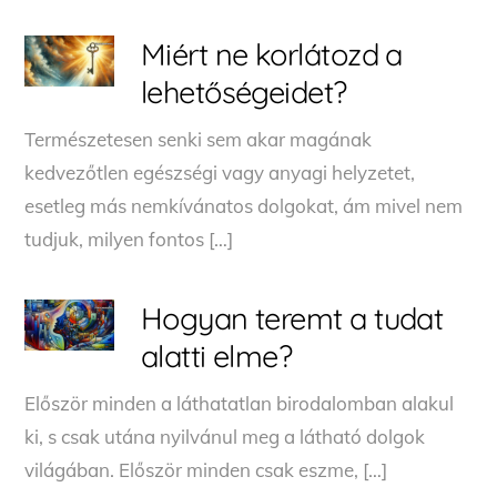
Miért ne korlátozd a
lehetőségeidet?
Természetesen senki sem akar magának
kedvezőtlen egészségi vagy anyagi helyzetet,
esetleg más nemkívánatos dolgokat, ám mivel nem
tudjuk, milyen fontos […]
Hogyan teremt a tudat
alatti elme?
Először minden a láthatatlan birodalomban alakul
ki, s csak utána nyilvánul meg a látható dolgok
világában. Először minden csak eszme, […]