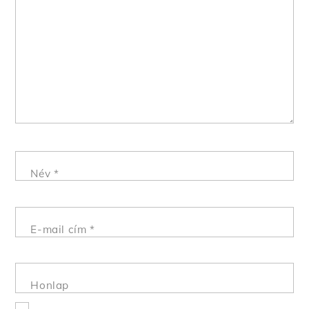
Név
*
E-mail cím
*
Honlap