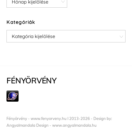
Kategóriák
Kategóriák
FÉNYÖRVÉNY
Fényörvény - www.fenyorveny.hu I 2013-2026 - Design by:
Angyalmandala Design - www.angyalmandala.hu