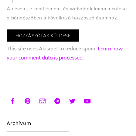
A nevem, e-mail címem, és weboldalcímem mentése
a böngészőben a következő hozzászólásomhoz.
This site uses Akismet to reduce spam.
Learn how
your comment data is processed.
Archívum
Archívum