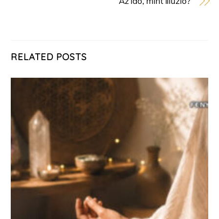
Az idő, mint illúzió?
RELATED POSTS