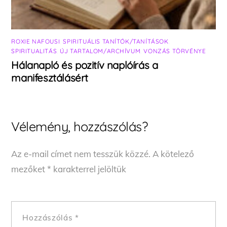
ROXIE NAFOUSI
,
SPIRITUÁLIS TANÍTÓK/TANÍTÁSOK
,
SPIRITUALITÁS
,
ÚJ TARTALOM/ARCHÍVUM
,
VONZÁS TÖRVÉNYE
Hálanapló és pozitív naplóírás a
manifesztálásért
Vélemény, hozzászólás?
Az e-mail címet nem tesszük közzé.
A kötelező
mezőket
*
karakterrel jelöltük
Hozzászólás
*