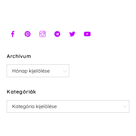
Archívum
Archívum
Kategóriák
Kategóriák