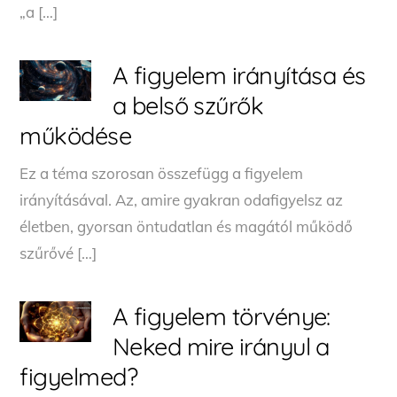
„a […]
A figyelem irányítása és
a belső szűrők
működése
Ez a téma szorosan összefügg a figyelem
irányításával. Az, amire gyakran odafigyelsz az
életben, gyorsan öntudatlan és magától működő
szűrővé […]
A figyelem törvénye:
Neked mire irányul a
figyelmed?