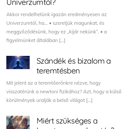
Univerzumtól?
Akkor rendelhetünk igazán eredményesen az
Univerzumtól, ha… • szeretjük magunkat, és
meggyőződésünk, hogy ez „kijár nekünk”. • a
figyelmünket általában […]
Szándék és bizalom a
teremtésben
Mit jelent az a teremtőerőnkre nézve, hogy
visszatérünk a newtoni fizikához? Azt, hogy a külső
körülmények uralják a belső világot […]
Miért szükséges a