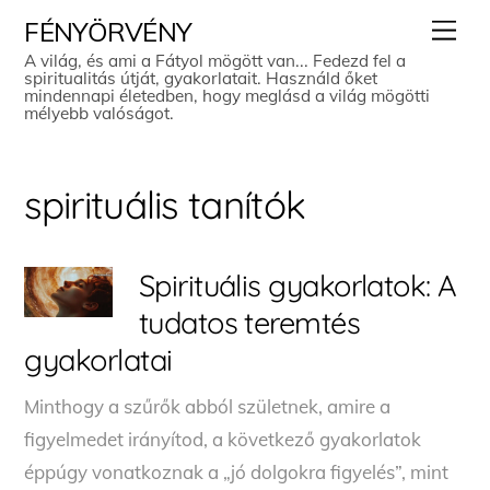
Skip
Men
FÉNYÖRVÉNY
to
A világ, és ami a Fátyol mögött van... Fedezd fel a
spiritualitás útját, gyakorlatait. Használd őket
content
mindennapi életedben, hogy meglásd a világ mögötti
mélyebb valóságot.
spirituális tanítók
Spirituális gyakorlatok: A
tudatos teremtés
gyakorlatai
Minthogy a szűrők abból születnek, amire a
figyelmedet irányítod, a következő gyakorlatok
éppúgy vonatkoznak a „jó dolgokra figyelés”, mint