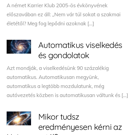
A német Karrier Klub 2005-ös évkönyvének
előszavában ez áll: „Nem vár túl sokat a szakmai
életétől? Meg fog lepődni azoknak […]
Automatikus viselkedés
és gondolatok
Azt mondják, a viselkedésünk 90 százalékig
automatikus. Automatikusan megyünk,
automatikus a legtöbb mozdulatunk, még
autóvezetés közben is automatikusan váltunk és […]
Mikor tudsz
eredményesen kérni az