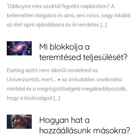
Többnyire mire szoktál figyelni napközben? A
kellemetlen dolgokra és arra, ami nincs, vagy inkább
az élet apró ajándékaira és örvendetes […]
Mi blokkolja a
teremtésed teljesülését?
Esetleg azért nem sikerül rendelned az
Univerzumtól, mert… • az öntudatlan viselkedési
mintáid és a megrögzöttségeid megakadályozzák,
hogy a kívánságod […]
Hogyan hat a
hozzáállásunk másokra?