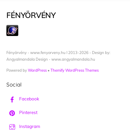
FÉNYÖRVÉNY
Fényörvény - www.fenyorveny.hu I 2013-2026 - Design by:
Angyalmandala Design - www.angyalmandala.hu
Powered by
WordPress
•
Themify WordPress Themes
Social
Facebook
Pinterest
Instagram