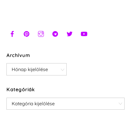
Archívum
Archívum
Kategóriák
Kategóriák