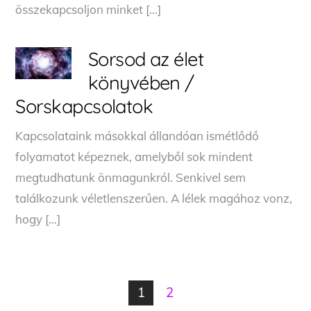
összekapcsoljon minket […]
Sorsod az élet
könyvében /
Sorskapcsolatok
Kapcsolataink másokkal állandóan ismétlődő
folyamatot képeznek, amelyből sok mindent
megtudhatunk önmagunkról. Senkivel sem
találkozunk véletlenszerűen. A lélek magához vonz,
hogy […]
1
2