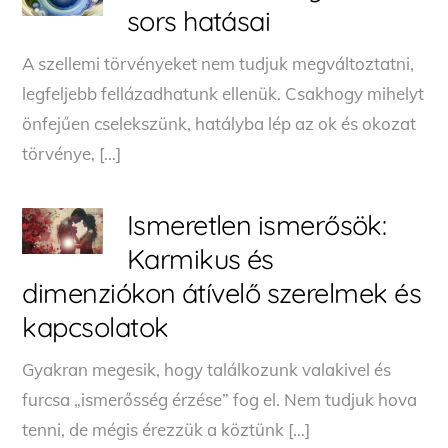
sors hatásai
A szellemi törvényeket nem tudjuk megváltoztatni,
legfeljebb fellázadhatunk ellenük. Csakhogy mihelyt
önfejűen cselekszünk, hatályba lép az ok és okozat
törvénye, […]
Ismeretlen ismerősök:
Karmikus és
dimenziókon átívelő szerelmek és
kapcsolatok
Gyakran megesik, hogy találkozunk valakivel és
furcsa „ismerősség érzése” fog el. Nem tudjuk hova
tenni, de mégis érezzük a köztünk […]