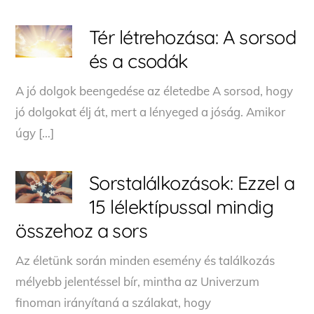
Tér létrehozása: A sorsod
és a csodák
A jó dolgok beengedése az életedbe A sorsod, hogy
jó dolgokat élj át, mert a lényeged a jóság. Amikor
úgy […]
Sorstalálkozások: Ezzel a
15 lélektípussal mindig
összehoz a sors
Az életünk során minden esemény és találkozás
mélyebb jelentéssel bír, mintha az Univerzum
finoman irányítaná a szálakat, hogy