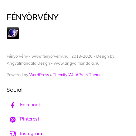
FÉNYÖRVÉNY
Fényörvény - www.fenyorveny.hu I 2013-2026 - Design by:
Angyalmandala Design - www.angyalmandala.hu
Powered by
WordPress
•
Themify WordPress Themes
Social
Facebook
Pinterest
Instagram