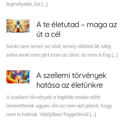
legmélyebb, ősi […]
A te életutad – maga az
út a cél
Senki nem ismeri az utat, amely előtted áll. Még
soha senki nem járt ezen az úton, és nem is fog […]
A szellemi törvények
hatása az életünkre
A szellemi törvények a legtöbb ember előtt
ismeretlenek ugyan, ám ez nem azt jelenti, hogy
nem is hatnak. Valójában függetlenül […]