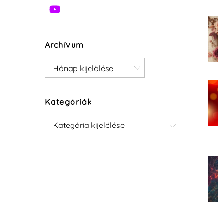
Archívum
Archívum
Kategóriák
Kategóriák