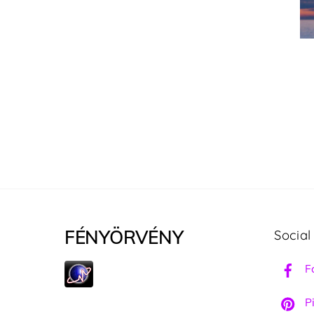
FÉNYÖRVÉNY
Social
F
Pi