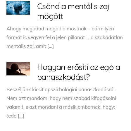
Csönd a mentális zaj
mögött
Ahogy megadod magad a mostnak – bármilyen
formát is vegyen fel a jelen pillanat –, a szakadatlan
mentális zaj, amit […]
Hogyan erősíti az egó a
panaszkodást?
Beszéljünk kicsit apszichológiai panaszkodásról.
Nem azt mondom, hogy nem szabad kifogásolni
valamit, s azt mondani a másik embernek, hogy:
tedd […]