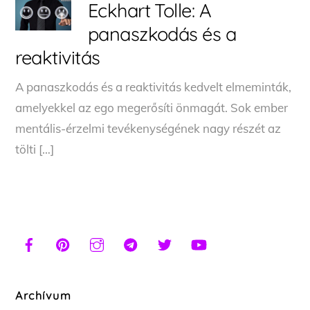
Eckhart Tolle: A
panaszkodás és a
reaktivitás
A panaszkodás és a reaktivitás kedvelt elmeminták,
amelyekkel az ego megerősíti önmagát. Sok ember
mentális-érzelmi tevékenységének nagy részét az
tölti […]
Archívum