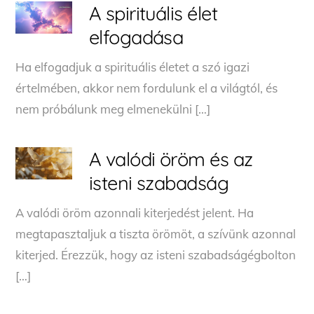
A spirituális élet
elfogadása
Ha elfogadjuk a spirituális életet a szó igazi
értelmében, akkor nem fordulunk el a világtól, és
nem próbálunk meg elmenekülni […]
A valódi öröm és az
isteni szabadság
A valódi öröm azonnali kiterjedést jelent. Ha
megtapasztaljuk a tiszta örömöt, a szívünk azonnal
kiterjed. Érezzük, hogy az isteni szabadságégbolton
[…]