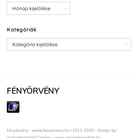
Archívum
Kategóriák
Kategóriák
FÉNYÖRVÉNY
Fényörvény - www.fenyorveny.hu I 2013-2026 - Design by:
Angyalmandala Design - www.angyalmandala.hu