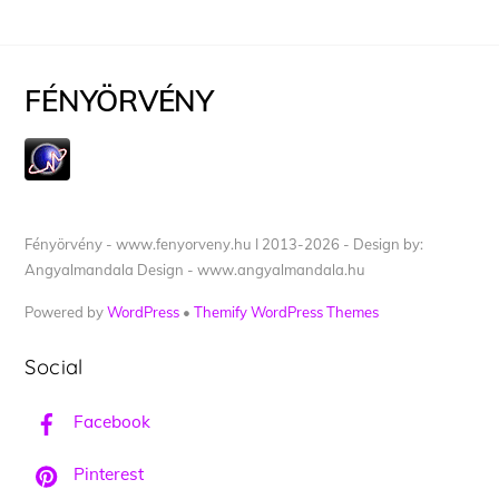
FÉNYÖRVÉNY
Fényörvény - www.fenyorveny.hu I 2013-2026 - Design by:
Angyalmandala Design - www.angyalmandala.hu
Powered by
WordPress
•
Themify WordPress Themes
Social
Facebook
Pinterest