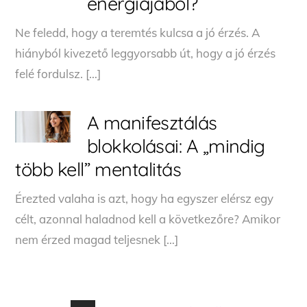
energiájából?
Ne feledd, hogy a teremtés kulcsa a jó érzés. A
hiányból kivezető leggyorsabb út, hogy a jó érzés
felé fordulsz. […]
A manifesztálás
blokkolásai: A „mindig
több kell” mentalitás
Érezted valaha is azt, hogy ha egyszer elérsz egy
célt, azonnal haladnod kell a következőre? Amikor
nem érzed magad teljesnek […]