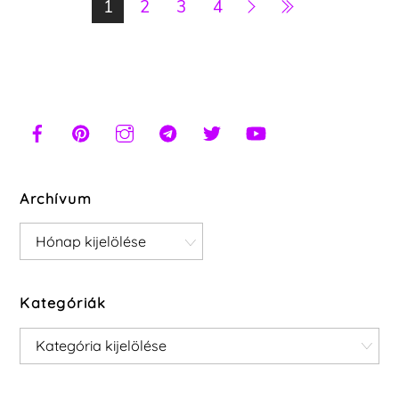
1
2
3
4
Archívum
Archívum
Kategóriák
Kategóriák