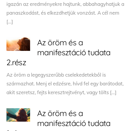
igazán az eredményekre hajtunk, abbahagyhatjuk a
panaszkodást, és elkezdhetjük vonzást. A cél nem
[…]
Az öröm és a
manifesztáció tudata
2.rész
Az öröm a legegyszerűbb cselekedetekből is
származhat. Menj el edzésre, hívd fel egy barátodat,
akit szeretsz, fejts keresztrejtvényt, vagy tölts […]
Az öröm és a
manifesztáció tudata