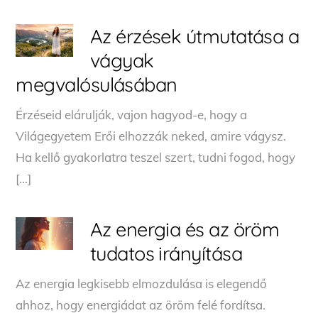
Az érzések útmutatása a
vágyak
megvalósulásában
Érzéseid elárulják, vajon hagyod-e, hogy a
Világegyetem Erői elhozzák neked, amire vágysz.
Ha kellő gyakorlatra teszel szert, tudni fogod, hogy
[…]
Az energia és az öröm
tudatos irányítása
Az energia legkisebb elmozdulása is elegendő
ahhoz, hogy energiádat az öröm felé fordítsa.