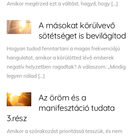
Amikor megérzed ezt a váltást, hagyd, hogy […]
A másokat körülvevő
sötétséget is bevilágítod
Hogyan tudod fenntartani a magas frekvenciájú
hangulatot, amikor a körülötted lévő emberek
negatív helyzetben ragadtak? A válaszom: „Mindig
legyen nálad […]
Az öröm és a
manifesztáció tudata
3.rész
Amikor a szórakozást prioritássá tesszük, és nem