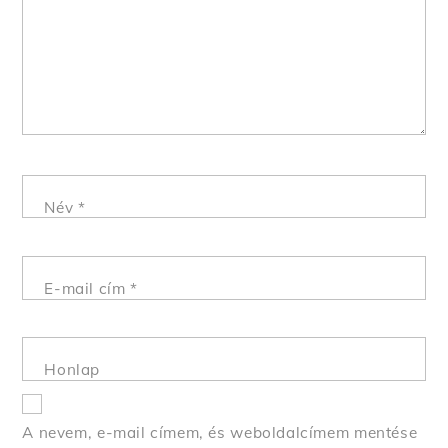
Név
*
E-mail cím
*
Honlap
A nevem, e-mail címem, és weboldalcímem mentése