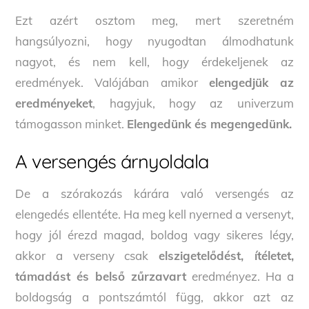
Ezt azért osztom meg, mert szeretném
hangsúlyozni, hogy nyugodtan álmodhatunk
nagyot, és nem kell, hogy érdekeljenek az
eredmények. Valójában amikor
elengedjük az
eredményeket
, hagyjuk, hogy az univerzum
támogasson minket.
Elengedünk és megengedünk.
A versengés árnyoldala
De a szórakozás kárára való versengés az
elengedés ellentéte. Ha meg kell nyerned a versenyt,
hogy jól érezd magad, boldog vagy sikeres légy,
akkor a verseny csak
elszigetelődést, ítéletet,
támadást és belső zűrzavart
eredményez. Ha a
boldogság a pontszámtól függ, akkor azt az