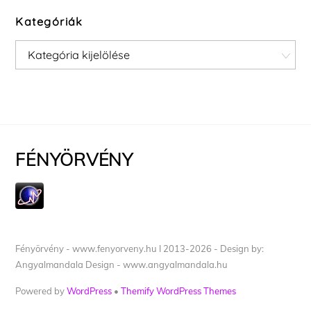
Kategóriák
Kategóriák
FÉNYÖRVÉNY
Fényörvény - www.fenyorveny.hu I 2013-2026 - Design by:
Angyalmandala Design - www.angyalmandala.hu
Powered by
WordPress
•
Themify WordPress Themes