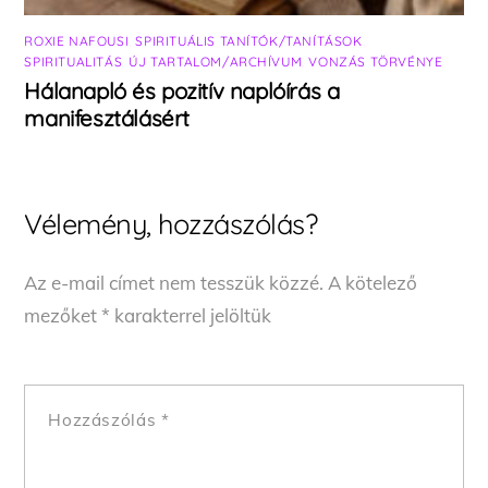
ROXIE NAFOUSI
,
SPIRITUÁLIS TANÍTÓK/TANÍTÁSOK
,
SPIRITUALITÁS
,
ÚJ TARTALOM/ARCHÍVUM
,
VONZÁS TÖRVÉNYE
Hálanapló és pozitív naplóírás a
manifesztálásért
Vélemény, hozzászólás?
Az e-mail címet nem tesszük közzé.
A kötelező
mezőket
*
karakterrel jelöltük
Hozzászólás
*