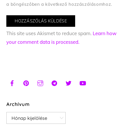
a böngészőben a következő hozzászólásomhoz.
This site uses Akismet to reduce spam.
Learn how
your comment data is processed.
Archívum
Archívum