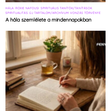
HÁLA
,
ROXIE NAFOUSI
,
SPIRITUÁLIS TANÍTÓK/TANÍTÁSOK
,
SPIRITUALITÁS
,
ÚJ TARTALOM/ARCHÍVUM
,
VONZÁS TÖRVÉNYE
A hála szemlélete a mindennapokban