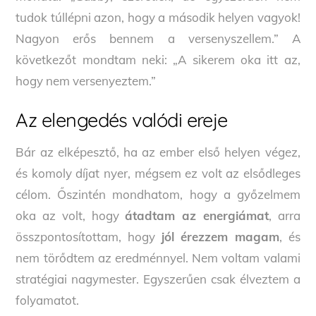
tudok túllépni azon, hogy a második helyen vagyok!
Nagyon erős bennem a versenyszellem.” A
következőt mondtam neki: „A sikerem oka itt az,
hogy nem versenyeztem.”
Az elengedés valódi ereje
Bár az elképesztő, ha az ember első helyen végez,
és komoly díjat nyer, mégsem ez volt az elsődleges
célom. Őszintén mondhatom, hogy a győzelmem
oka az volt, hogy
átadtam az energiámat
, arra
összpontosítottam, hogy
jól érezzem magam
, és
nem törődtem az eredménnyel. Nem voltam valami
stratégiai nagymester. Egyszerűen csak élveztem a
folyamatot.