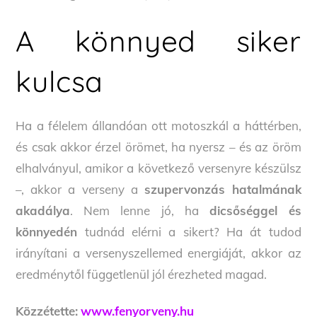
A könnyed siker
kulcsa
Ha a félelem állandóan ott motoszkál a háttérben,
és csak akkor érzel örömet, ha nyersz – és az öröm
elhalványul, amikor a következő versenyre készülsz
–, akkor a verseny a
szupervonzás hatalmának
akadálya
. Nem lenne jó, ha
dicsőséggel és
könnyedén
tudnád elérni a sikert? Ha át tudod
irányítani a versenyszellemed energiáját, akkor az
eredménytől függetlenül jól érezheted magad.
Közzétette:
www.fenyorveny.hu