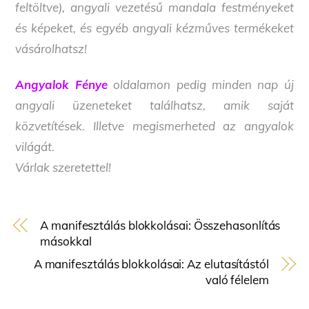
feltöltve), angyali vezetésű mandala festményeket
és képeket, és egyéb angyali kézműves termékeket
vásárolhatsz!
Angyalok Fénye
oldalamon pedig minden nap új
angyali üzeneteket találhatsz, amik saját
közvetítések. Illetve megismerheted az angyalok
világát.
Várlak szeretettel!
A manifesztálás blokkolásai: Összehasonlítás
másokkal
A manifesztálás blokkolásai: Az elutasítástól
való félelem