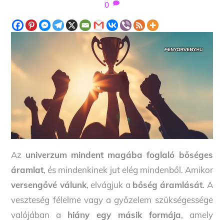
0
Az
univerzum mindent magába foglaló bőséges
áramlat
, és mindenkinek jut elég mindenből. Amikor
versengővé válunk
, elvágjuk a
bőség áramlását
. A
veszteség félelme vagy a győzelem szükségessége
valójában a
hiány egy másik formája
, amely