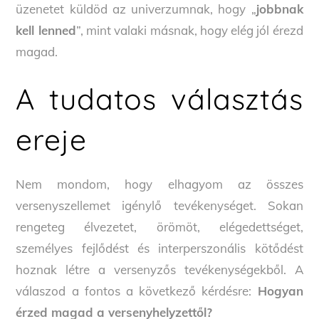
üzenetet küldöd az univerzumnak, hogy „
jobbnak
kell lenned
”, mint valaki másnak, hogy elég jól érezd
magad.
A tudatos választás
ereje
Nem mondom, hogy elhagyom az összes
versenyszellemet igénylő tevékenységet. Sokan
rengeteg élvezetet, örömöt, elégedettséget,
személyes fejlődést és interperszonális kötődést
hoznak létre a versenyzős tevékenységekből. A
válaszod a fontos a következő kérdésre:
Hogyan
érzed magad a versenyhelyzettől?