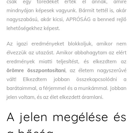
csak egy töredékét érték el annak, amire
mindnyájan képesek vagyunk. Bármit tettél is, akár
nagyszabású, akár kicsi, APRÓSÁG a benned rejlő
lehetőségekhez képest.
Az igazi eredményeket blokkoljuk, amikor nem
élvezzük az utazást. Amikor abbahagytam az elért
eredmények miatti teljesítést, és elkezdtem az
örömre összpontosítani
, az életem nagyszerűvé
vált! Elkezdtem jobban összekapcsolódni a
barátaimmal, a férjemmel és a munkámmal. Jobban
jelen voltam, és az élet elkezdett áramlani.
A jelen megélése és