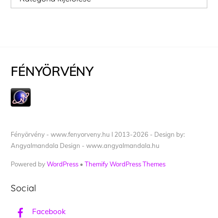
FÉNYÖRVÉNY
Fényörvény - www.fenyorveny.hu I 2013-2026 - Design by:
Angyalmandala Design - www.angyalmandala.hu
Powered by
WordPress
•
Themify WordPress Themes
Social
Facebook