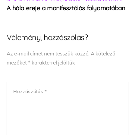
A hála ereje a manifesztálás folyamatában
Vélemény, hozzászólás?
Az e-mail címet nem tesszük közzé.
A kötelező
mezőket
*
karakterrel jelöltük
Hozzászólás
*