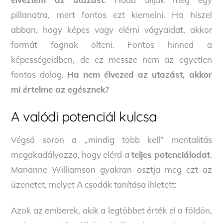
pillanatra, mert fontos ezt kiemelni. Ha hiszel
abban, hogy képes vagy elérni vágyaidat, akkor
formát fognak ölteni. Fontos hinned a
képességeidben, de ez messze nem az egyetlen
fontos dolog.
Ha nem élvezed az utazást, akkor
mi értelme az egésznek?
A valódi potenciál kulcsa
Végső soron a „mindig több kell” mentalitás
megakadályozza, hogy elérd a
teljes potenciálodat
.
Marianne Williamson
gyakran osztja meg ezt az
üzenetet, melyet
A csodák tanítása
ihletett:
Azok az emberek, akik a legtöbbet érték el a földön,