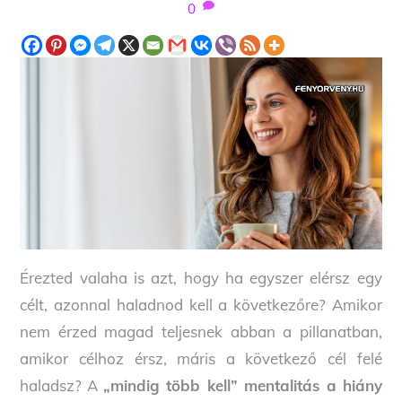
0
Érezted valaha is azt, hogy ha egyszer elérsz egy
célt, azonnal haladnod kell a következőre? Amikor
nem érzed magad teljesnek abban a pillanatban,
amikor célhoz érsz, máris a következő cél felé
haladsz? A
„mindig több kell” mentalitás a hiány