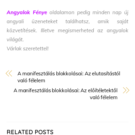
Angyalok Fénye
oldalamon pedig minden nap új
angyali üzeneteket találhatsz, amik saját
közvetítések. Illetve megismerheted az angyalok
világát.
Várlak szeretettel!
A manifesztálás blokkolásai: Az elutasítástól
való félelem
A manifesztálás blokkolásai: Az előítéletektől
való félelem
RELATED POSTS