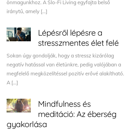
önmagunkhoz. A Slo-Fi Living egyfajta belső
iránytű, amely […]
Lépésről lépésre a
stresszmentes élet felé
Sokan úgy gondolják, hogy a stressz kizárólag
negatív hatással van életünkre, pedig valójában a
megfelelő megközelítéssel pozitív erővé alakítható.
A […]
Mindfulness és
meditáció: Az éberség
gyakorlása