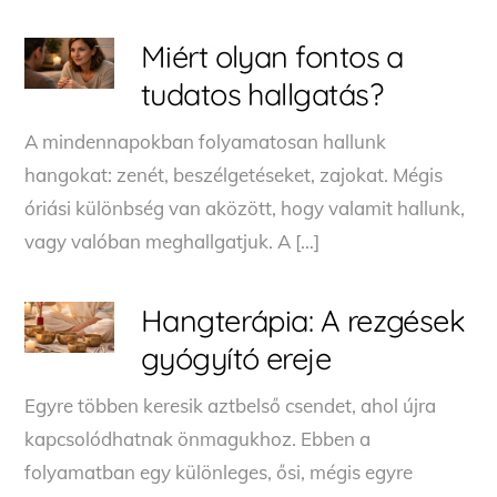
Miért olyan fontos a
tudatos hallgatás?
A mindennapokban folyamatosan hallunk
hangokat: zenét, beszélgetéseket, zajokat. Mégis
óriási különbség van aközött, hogy valamit hallunk,
vagy valóban meghallgatjuk. A […]
Hangterápia: A rezgések
gyógyító ereje
Egyre többen keresik aztbelső csendet, ahol újra
kapcsolódhatnak önmagukhoz. Ebben a
folyamatban egy különleges, ősi, mégis egyre