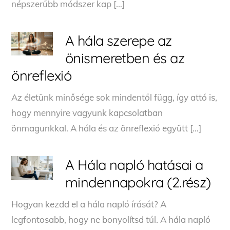
népszerűbb módszer kap […]
A hála szerepe az
önismeretben és az
önreflexió
Az életünk minősége sok mindentől függ, így attó is,
hogy mennyire vagyunk kapcsolatban
önmagunkkal. A hála és az önreflexió együtt […]
A Hála napló hatásai a
mindennapokra (2.rész)
Hogyan kezdd el a hála napló írását? A
legfontosabb, hogy ne bonyolítsd túl. A hála napló