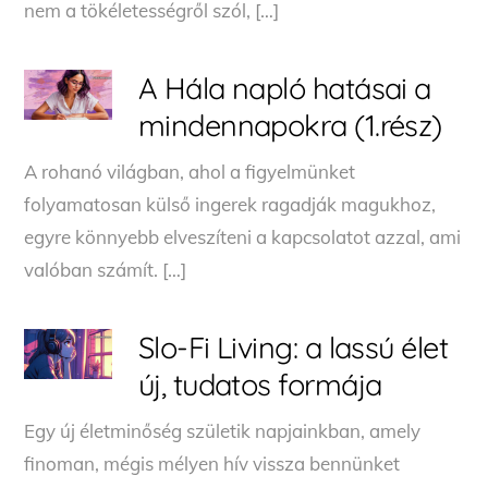
nem a tökéletességről szól, […]
A Hála napló hatásai a
mindennapokra (1.rész)
A rohanó világban, ahol a figyelmünket
folyamatosan külső ingerek ragadják magukhoz,
egyre könnyebb elveszíteni a kapcsolatot azzal, ami
valóban számít. […]
Slo-Fi Living: a lassú élet
új, tudatos formája
Egy új életminőség születik napjainkban, amely
finoman, mégis mélyen hív vissza bennünket