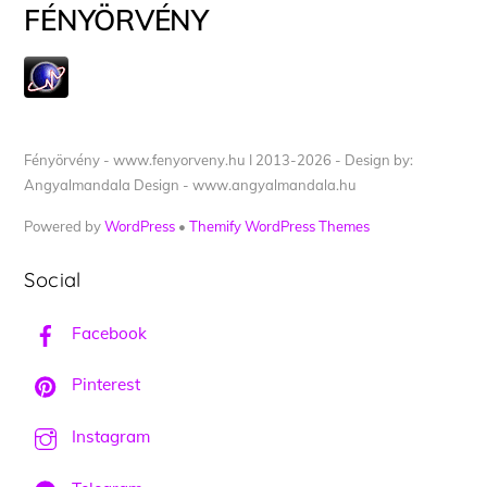
FÉNYÖRVÉNY
Fényörvény - www.fenyorveny.hu I 2013-2026 - Design by:
Angyalmandala Design - www.angyalmandala.hu
Powered by
WordPress
•
Themify WordPress Themes
Social
Facebook
Pinterest
Instagram