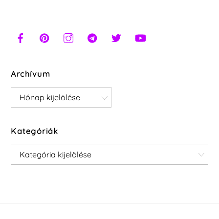
Archívum
Archívum
Kategóriák
Kategóriák