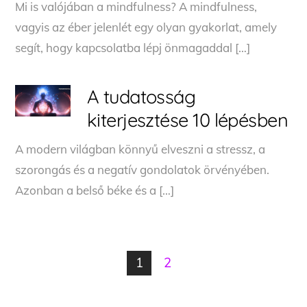
Mi is valójában a mindfulness? A mindfulness,
vagyis az éber jelenlét egy olyan gyakorlat, amely
segít, hogy kapcsolatba lépj önmagaddal […]
A tudatosság
kiterjesztése 10 lépésben
A modern világban könnyű elveszni a stressz, a
szorongás és a negatív gondolatok örvényében.
Azonban a belső béke és a […]
1
2