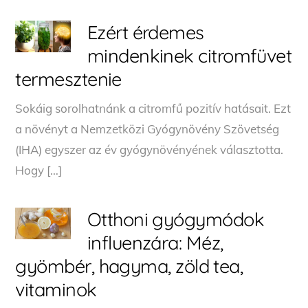
Ezért érdemes
mindenkinek citromfüvet
termesztenie
Sokáig sorolhatnánk a citromfű pozitív hatásait. Ezt
a növényt a Nemzetközi Gyógynövény Szövetség
(IHA) egyszer az év gyógynövényének választotta.
Hogy […]
Otthoni gyógymódok
influenzára: Méz,
gyömbér, hagyma, zöld tea,
vitaminok