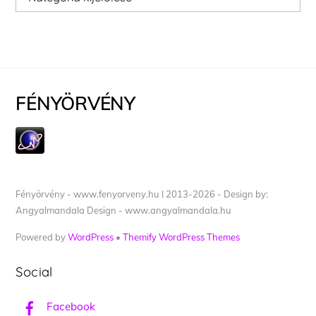
FÉNYÖRVÉNY
Fényörvény - www.fenyorveny.hu I 2013-2026 - Design by:
Angyalmandala Design - www.angyalmandala.hu
Powered by
WordPress
•
Themify WordPress Themes
Social
Facebook