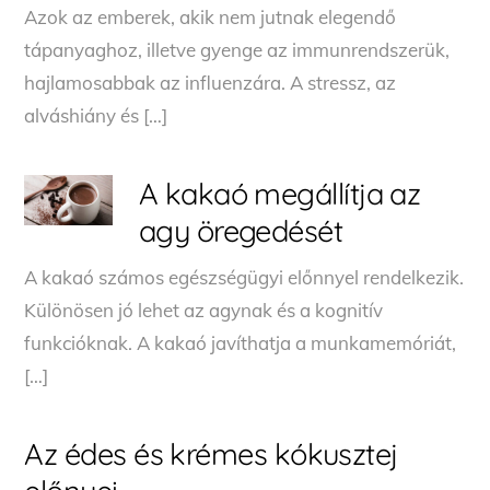
Azok az emberek, akik nem jutnak elegendő
tápanyaghoz, illetve gyenge az immunrendszerük,
hajlamosabbak az influenzára. A stressz, az
alváshiány és […]
A kakaó megállítja az
agy öregedését
A kakaó számos egészségügyi előnnyel rendelkezik.
Különösen jó lehet az agynak és a kognitív
funkcióknak. A kakaó javíthatja a munkamemóriát,
[…]
Az édes és krémes kókusztej