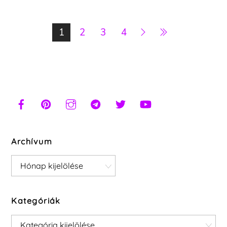
1
2
3
4
Archívum
Archívum
Kategóriák
Kategóriák