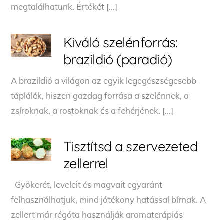
megtalálhatunk. Értékét […]
Kiváló szelénforrás:
brazildió (paradió)
A brazildió a világon az egyik legegészségesebb
táplálék, hiszen gazdag forrása a szelénnek, a
zsíroknak, a rostoknak és a fehérjének. […]
Tisztítsd a szervezeted
zellerrel
Gyökerét, leveleit és magvait egyaránt
felhasználhatjuk, mind jótékony hatással bírnak. A
zellert már régóta használják aromaterápiás