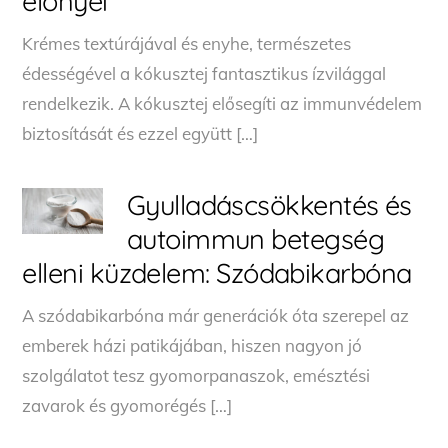
előnyei
Krémes textúrájával és enyhe, természetes
édességével a kókusztej fantasztikus ízvilággal
rendelkezik. A kókusztej elősegíti az immunvédelem
biztosítását és ezzel együtt […]
Gyulladáscsökkentés és
autoimmun betegség
elleni küzdelem: Szódabikarbóna
A szódabikarbóna már generációk óta szerepel az
emberek házi patikájában, hiszen nagyon jó
szolgálatot tesz gyomorpanaszok, emésztési
zavarok és gyomorégés […]