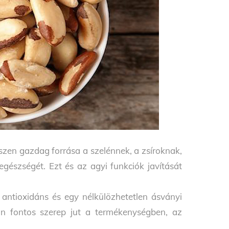
iszen gazdag forrása a szelénnek, a zsíroknak,
egészségét. Ezt és az agyi funkciók javítását
 antioxidáns és egy nélkülözhetetlen ásványi
n fontos szerep jut a termékenységben, az