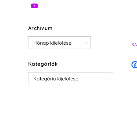
Archívum
Archívum
S
Kategóriák
Kategóriák