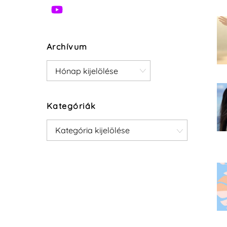
Archívum
Archívum
Kategóriák
Kategóriák