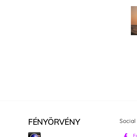
FÉNYÖRVÉNY
Social
F