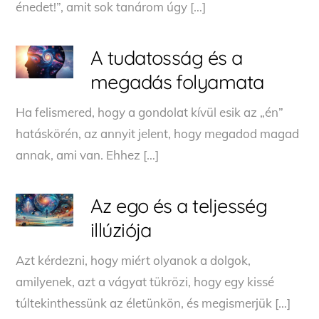
énedet!”, amit sok tanárom úgy […]
A tudatosság és a
megadás folyamata
Ha felismered, hogy a gondolat kívül esik az „én”
hatáskörén, az annyit jelent, hogy megadod magad
annak, ami van. Ehhez […]
Az ego és a teljesség
illúziója
Azt kérdezni, hogy miért olyanok a dolgok,
amilyenek, azt a vágyat tükrözi, hogy egy kissé
túltekinthessünk az életünkön, és megismerjük […]