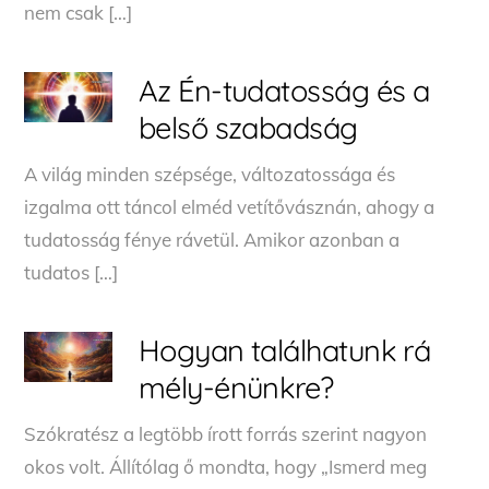
nem csak […]
Az Én-tudatosság és a
belső szabadság
A világ minden szépsége, változatossága és
izgalma ott táncol elméd vetítővásznán, ahogy a
tudatosság fénye rávetül. Amikor azonban a
tudatos […]
Hogyan találhatunk rá
mély-énünkre?
Szókratész a legtöbb írott forrás szerint nagyon
okos volt. Állítólag ő mondta, hogy „Ismerd meg