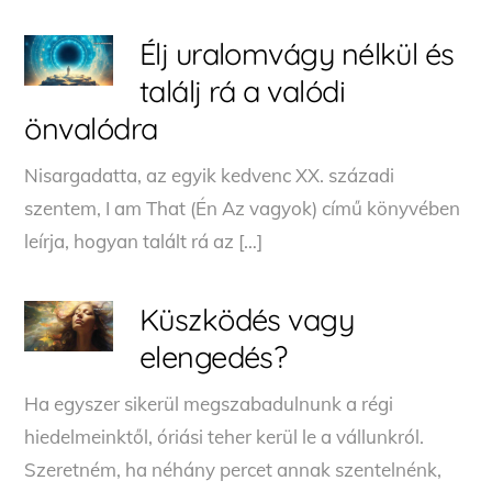
Élj uralomvágy nélkül és
találj rá a valódi
önvalódra
Nisargadatta, az egyik kedvenc XX. századi
szentem, I am That (Én Az vagyok) című könyvében
leírja, hogyan talált rá az […]
Küszködés vagy
elengedés?
Ha egyszer sikerül megszabadulnunk a régi
hiedelmeinktől, óriási teher kerül le a vállunkról.
Szeretném, ha néhány percet annak szentelnénk,