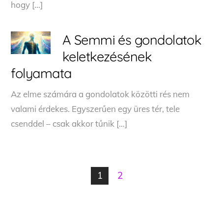
hogy […]
A Semmi és gondolatok
keletkezésének
folyamata
Az elme számára a gondolatok közötti rés nem
valami érdekes. Egyszerűen egy üres tér, tele
csenddel – csak akkor tűnik […]
1
2