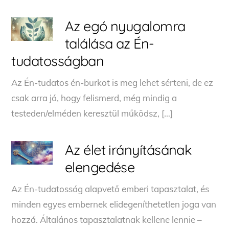
Az egó nyugalomra
találása az Én-
tudatosságban
Az Én-tudatos én-burkot is meg lehet sérteni, de ez
csak arra jó, hogy felismerd, még mindig a
testeden/elméden keresztül működsz, […]
Az élet irányításának
elengedése
Az Én-tudatosság alapvető emberi tapasztalat, és
minden egyes embernek elidegeníthetetlen joga van
hozzá. Általános tapasztalatnak kellene lennie –