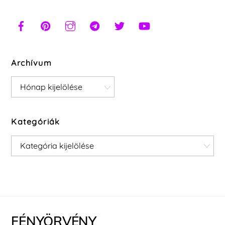
Archívum
Archívum
Kategóriák
Kategóriák
FÉNYÖRVÉNY