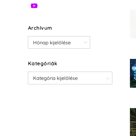
Archívum
Archívum
Kategóriák
Kategóriák