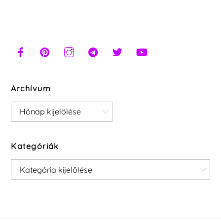
Archívum
Archívum
Kategóriák
Kategóriák