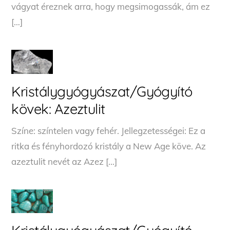
vágyat éreznek arra, hogy megsimogassák, ám ez
[…]
Kristálygyógyászat/Gyógyító
kövek: Azeztulit
Színe: színtelen vagy fehér. Jellegzetességei: Ez a
ritka és fényhordozó kristály a New Age köve. Az
azeztulit nevét az Azez […]