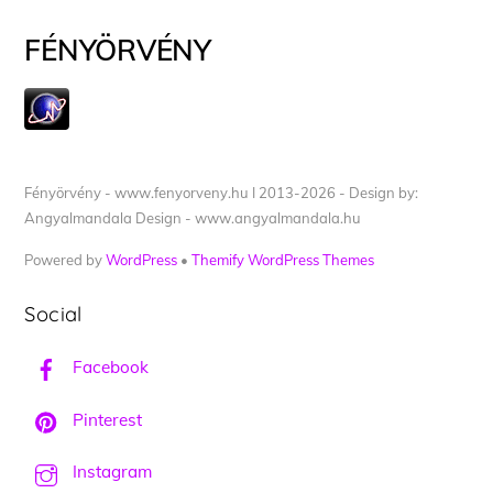
FÉNYÖRVÉNY
Fényörvény - www.fenyorveny.hu I 2013-2026 - Design by:
Angyalmandala Design - www.angyalmandala.hu
Powered by
WordPress
•
Themify WordPress Themes
Social
Facebook
Pinterest
Instagram