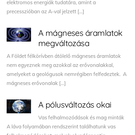
elektromos energiák tudatára, amint a
precesszióban az A-val jelzett […]
A mágneses áramlatok
megváltozása
A Földet félkörívben átölelő mágneses áramlatok
nem egyeznek meg azokkal az erővonalakkal,
amelyeket a geológusok nemrégiben felfedeztek. A
mágneses erővonalak […]
A pólusváltozás okai
Vas felhalmozódások és mag minták
A láva folyamában rendszerint találhatunk vas