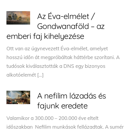
Az Éva-elmélet /
Gondwanaföld – az
emberi faj kihelyezése
Ott van az úgynevezett Éva-elmélet, amelyet
hosszú időn át megpróbáltak háttérbe szorítani. A
tudósok kiválasztották a DNS egy bizonyos
alkotóelemét […]
A nefilim lázadás és
fajunk eredete
Valamikor a 300.000 – 200.000 éve eltelt
időszakban Nefilim munkások fellázadtak. A sumér