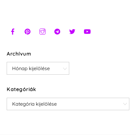
Archívum
Archívum
Kategóriák
Kategóriák