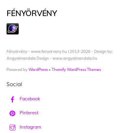
FÉNYÖRVÉNY
Fényörvény - www.fenyorveny.hu I 2013-2026 - Design by:
Angyalmandala Design - www.angyalmandala.hu
Powered by
WordPress
•
Themify WordPress Themes
Social
Facebook
Pinterest
Instagram