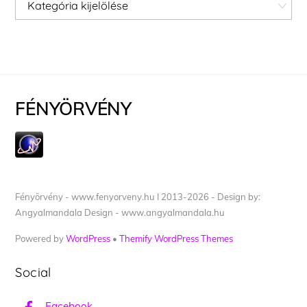
Kategóriák
FÉNYÖRVÉNY
Fényörvény - www.fenyorveny.hu I 2013-2026 - Design by:
Angyalmandala Design - www.angyalmandala.hu
Powered by
WordPress
•
Themify WordPress Themes
Social
Facebook