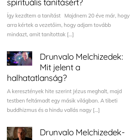
spirituális tanításért?
Így kezdtem a tanítást Majdnem 20 éve már, hogy
arra kértek a vezetőim, hogy adjam tovább
mindazt, amit tanítottak […]
Drunvalo Melchizedek:
Mit jelent a
halhatatlanság?
A keresztények hite szerint Jézus meghalt, majd
testben feltámadt egy másik világban. A tibeti
buddhizmus és a hindu vallás nagy […]
Drunvalo Melchizedek-