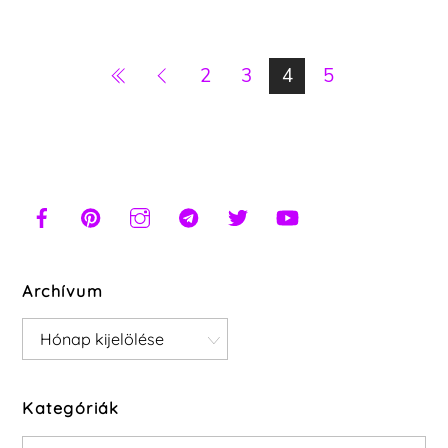
2
3
4
5
Archívum
Archívum
Kategóriák