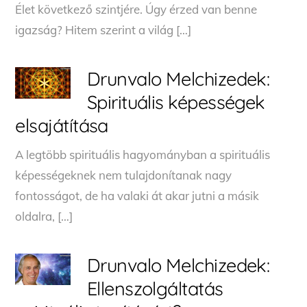
Élet következő szintjére. Úgy érzed van benne
igazság? Hitem szerint a világ […]
Drunvalo Melchizedek:
Spirituális képességek
elsajátítása
A legtöbb spirituális hagyományban a spirituális
képességeknek nem tulajdonítanak nagy
fontosságot, de ha valaki át akar jutni a másik
oldalra, […]
Drunvalo Melchizedek:
Ellenszolgáltatás