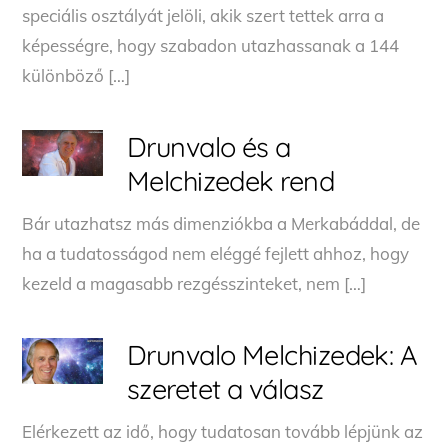
speciális osztályát jelöli, akik szert tettek arra a
képességre, hogy szabadon utazhassanak a 144
különböző […]
Drunvalo és a
Melchizedek rend
Bár utazhatsz más dimenziókba a Merkabáddal, de
ha a tudatosságod nem eléggé fejlett ahhoz, hogy
kezeld a magasabb rezgésszinteket, nem […]
Drunvalo Melchizedek: A
szeretet a válasz
Elérkezett az idő, hogy tudatosan tovább lépjünk az