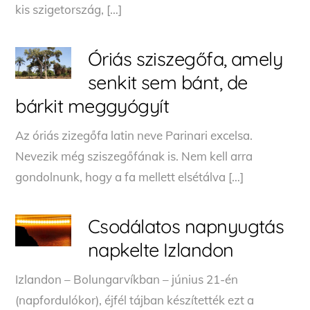
kis szigetország, […]
Óriás sziszegőfa, amely
senkit sem bánt, de
bárkit meggyógyít
Az óriás zizegőfa latin neve Parinari excelsa.
Nevezik még sziszegőfának is. Nem kell arra
gondolnunk, hogy a fa mellett elsétálva […]
Csodálatos napnyugtás
napkelte Izlandon
Izlandon – Bolungarvíkban – június 21-én
(napfordulókor), éjfél tájban készítették ezt a