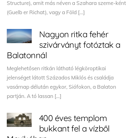
Structure), amit más néven a Szahara szeme-ként
(Guelb er Richat), vagy a Föld […]
Nagyon ritka fehér
szivárványt fotóztak a
Balatonnál
Meglehetősen ritkán látható légköroptikai
jelenséget látott Százados Miklós és családja
vasárnap délután egykor, Siófokon, a Balaton
partján. A tó lassan […]
400 éves templom
bukkant fel a vízből