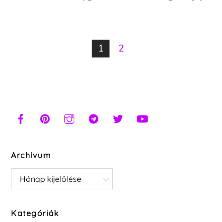
1
2
Archívum
Archívum
Kategóriák