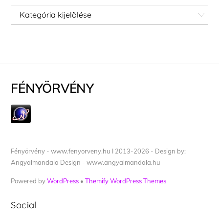
Kategóriák
FÉNYÖRVÉNY
Fényörvény - www.fenyorveny.hu I 2013-2026 - Design by:
Angyalmandala Design - www.angyalmandala.hu
Powered by
WordPress
•
Themify WordPress Themes
Social