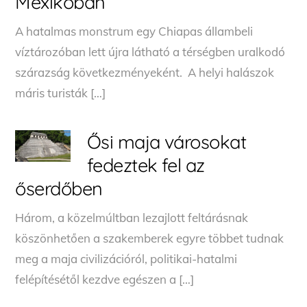
Mexikóban
A hatalmas monstrum egy Chiapas állambeli
víztározóban lett újra látható a térségben uralkodó
szárazság következményeként. A helyi halászok
máris turisták […]
Ősi maja városokat
fedeztek fel az
őserdőben
Három, a közelmúltban lezajlott feltárásnak
köszönhetően a szakemberek egyre többet tudnak
meg a maja civilizációról, politikai-hatalmi
felépítésétől kezdve egészen a […]