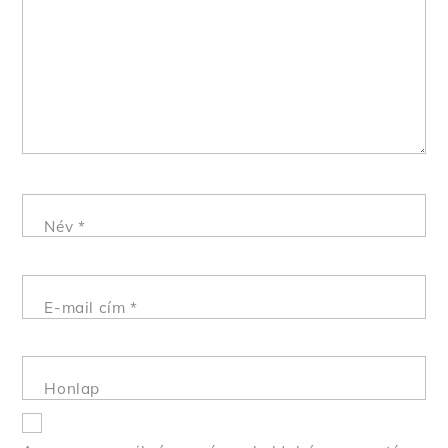
Név
*
E-mail cím
*
Honlap