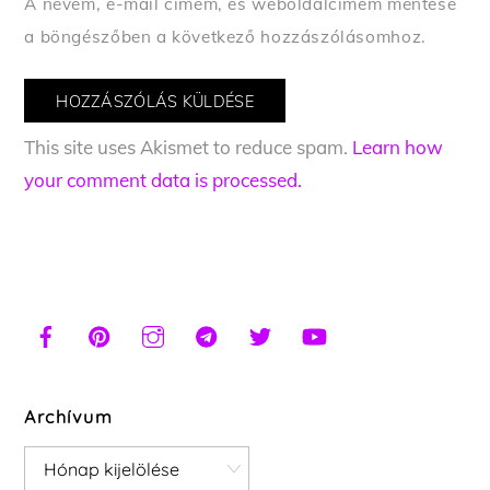
A nevem, e-mail címem, és weboldalcímem mentése
a böngészőben a következő hozzászólásomhoz.
This site uses Akismet to reduce spam.
Learn how
your comment data is processed.
Archívum
Archívum