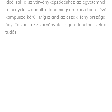
ideálisak a szivárványképződéshez az egyetemnek
a hegyek szabdalta Jangmingsan körzetben lévő
kampusza körül. Míg Izland az északi fény országa,
úgy Tajvan a szivárványok szigete lehetne, véli a
tudós.