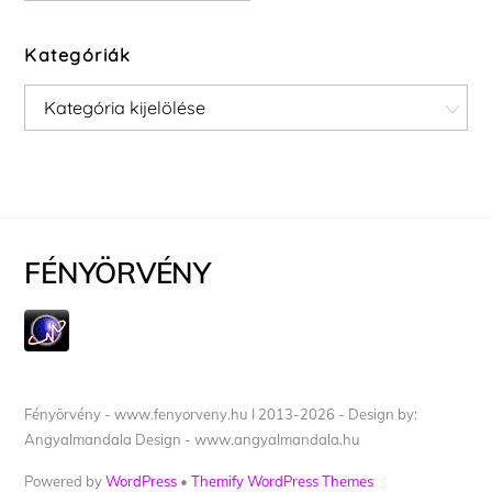
Kategóriák
Kategóriák
FÉNYÖRVÉNY
Fényörvény - www.fenyorveny.hu I 2013-2026 - Design by:
Angyalmandala Design - www.angyalmandala.hu
Powered by
WordPress
•
Themify WordPress Themes