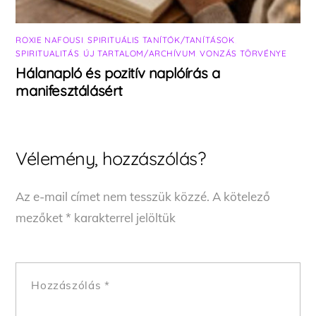
ROXIE NAFOUSI
,
SPIRITUÁLIS TANÍTÓK/TANÍTÁSOK
,
SPIRITUALITÁS
,
ÚJ TARTALOM/ARCHÍVUM
,
VONZÁS TÖRVÉNYE
Hálanapló és pozitív naplóírás a
manifesztálásért
Vélemény, hozzászólás?
Az e-mail címet nem tesszük közzé.
A kötelező
mezőket
*
karakterrel jelöltük
Hozzászólás
*