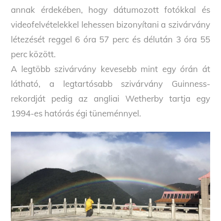
annak érdekében, hogy dátumozott fotókkal és
videofelvételekkel lehessen bizonyítani a szivárvány
létezését reggel 6 óra 57 perc és délután 3 óra 55
perc között.
A legtöbb szivárvány kevesebb mint egy órán át
látható, a legtartósabb szivárvány Guinness-
rekordját pedig az angliai Wetherby tartja egy
1994-es hatórás égi tüneménnyel.