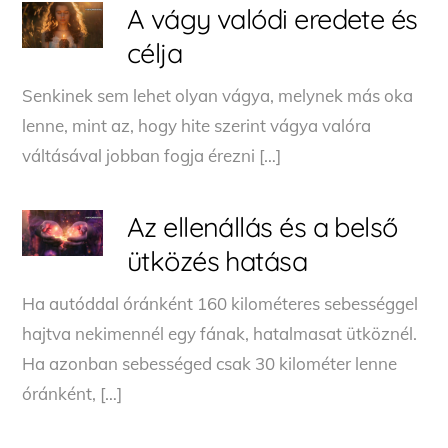
A vágy valódi eredete és
célja
Senkinek sem lehet olyan vágya, melynek más oka
lenne, mint az, hogy hite szerint vágya valóra
váltásával jobban fogja érezni […]
Az ellenállás és a belső
ütközés hatása
Ha autóddal óránként 160 kilométeres sebességgel
hajtva nekimennél egy fának, hatalmasat ütköznél.
Ha azonban sebességed csak 30 kilométer lenne
óránként, […]