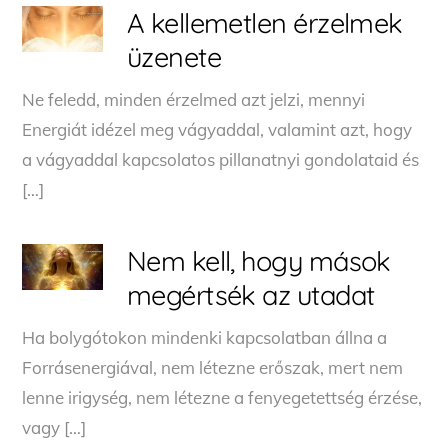
A kellemetlen érzelmek
üzenete
Ne feledd, minden érzelmed azt jelzi, mennyi
Energiát idézel meg vágyaddal, valamint azt, hogy
a vágyaddal kapcsolatos pillanatnyi gondolataid és
[…]
Nem kell, hogy mások
megértsék az utadat
Ha bolygótokon mindenki kapcsolatban állna a
Forrásenergiával, nem létezne erőszak, mert nem
lenne irigység, nem létezne a fenyegetettség érzése,
vagy […]