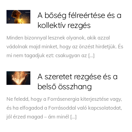
A bőség félreértése és a
kollektív rezgés
Minden bizonnyal lesznek olyanok, akik azzal
vádolnak majd minket, hogy az önzést hirdetjük. És
mi nem tagadjuk ezt: csakugyan az […]
A szeretet rezgése és a
belső összhang
Ne feledd, hogy a Forrásenergia kiterjesztése vagy,
és ha elfogadod a Forrásoddal való kapcsolatodat,
jól érzed magad – ám minél […]