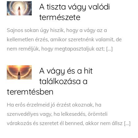
A tiszta vágy valódi
természete
Sajnos sokan úgy hiszik, hogy a vágy az a
kellemetlen érzés, amikor szeretnénk valamit, de
nem reméljük, hogy megtapasztaljuk azt; […]
A vágy és a hit
találkozása a
teremtésben
Ha erős érzelmeid jó érzést okoznak, ha
szenvedélyes vagy, ha lelkesedés, örömteli
várakozás és szeretet él benned, akkor nem állsz […]