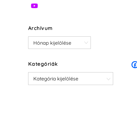
Archívum
Archívum
Kategóriák
Kategóriák