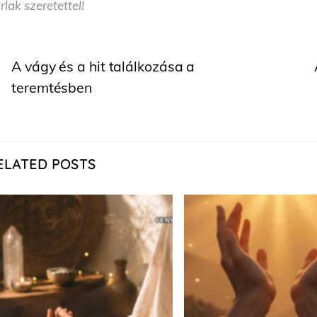
rlak szeretettel!
A vágy és a hit találkozása a
teremtésben
ELATED POSTS