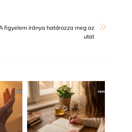
A figyelem iránya határozza meg az
utat