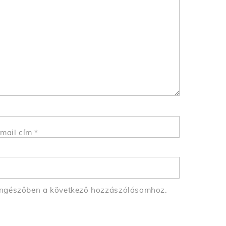
mail cím
*
öngészőben a következő hozzászólásomhoz.